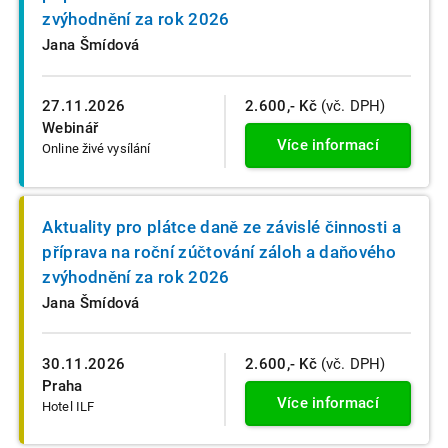
zvýhodnění za rok 2026
Jana Šmídová
27.11.2026
2.600,- Kč
(vč. DPH)
Webinář
Více informací
Online živé vysílání
Aktuality pro plátce daně ze závislé činnosti a
příprava na roční zúčtování záloh a daňového
zvýhodnění za rok 2026
Jana Šmídová
30.11.2026
2.600,- Kč
(vč. DPH)
Praha
Více informací
Hotel ILF