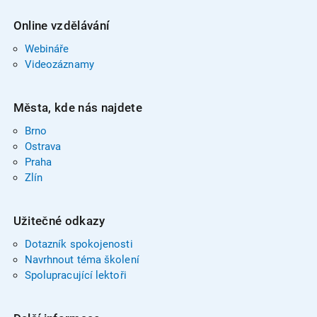
Online vzdělávání
Webináře
Videozáznamy
Města, kde nás najdete
Brno
Ostrava
Praha
Zlín
Užitečné odkazy
Dotazník spokojenosti
Navrhnout téma školení
Spolupracující lektoři