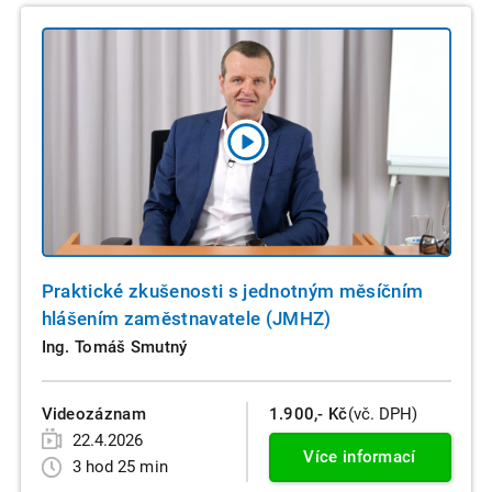
Praktické zkušenosti s jednotným měsíčním
hlášením zaměstnavatele (JMHZ)
Ing. Tomáš Smutný
Videozáznam
1.900,- Kč
(vč. DPH)
22.4.2026
Více informací
3 hod 25 min