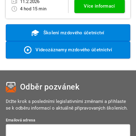
11.2.2026
Více informací
4 hod 15 min
Školení mzdového účetnictví
Videozáznamy mzdového účetnictví
Odběr pozvánek
Držte krok s posledními legislativními změnami a přihlaste
se k odběru informací o aktuálně připravovaných školeních.
Emailová adresa