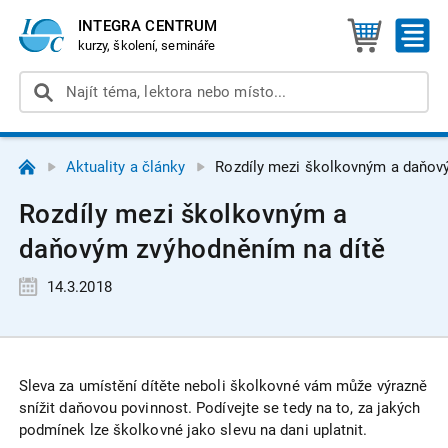
INTEGRA CENTRUM
kurzy, školení, semináře
Aktuality a články
Rozdíly mezi školkovným a daňov
Rozdíly mezi školkovným a
daňovým zvýhodněním na dítě
14.3.2018
Sleva za umístění dítěte neboli školkovné vám může výrazně
snížit daňovou povinnost. Podívejte se tedy na to, za jakých
podmínek lze školkovné jako slevu na dani uplatnit.