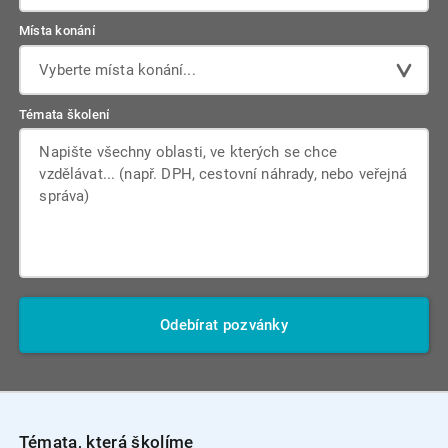
Místa konání
Vyberte místa konání...
Témata školení
Odebírat pozvánky
Témata, která školíme