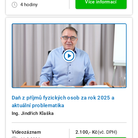
Více informací
4 hodiny
Daň z příjmů fyzických osob za rok 2025 a
aktuální problematika
Ing. Jindřich Klaška
Videozáznam
2.100,- Kč
(vč. DPH)