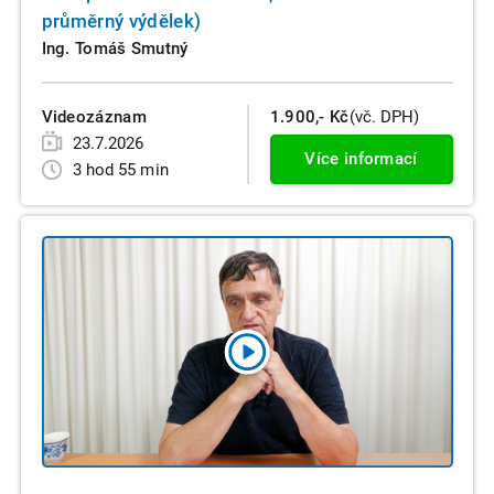
průměrný výdělek)
Ing. Tomáš Smutný
Videozáznam
1.900,- Kč
(vč. DPH)
23.7.2026
Více informací
3 hod 55 min