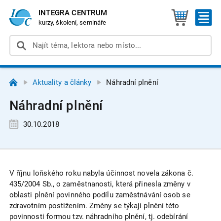
INTEGRA CENTRUM
kurzy, školení, semináře
Aktuality a články
Náhradní plnění
Náhradní plnění
30.10.2018
V říjnu loňského roku nabyla účinnost novela zákona č.
435/2004 Sb., o zaměstnanosti, která přinesla změny v
oblasti plnění povinného podílu zaměstnávání osob se
zdravotním postižením. Změny se týkají plnění této
povinnosti formou tzv. náhradního plnění, tj. odebírání