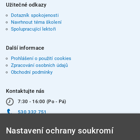
Užitečné odkazy
Dotazník spokojenosti
Navrhnout téma školení
Spolupracující lektoři
Další informace
Prohlášení o použití cookies
Zpracování osobních údajů
Obchodní podmínky
Kontaktujte nás
7:30 - 16:00 (Po - Pá)
530 332 751
info@integracentrum.cz
Nastavení ochrany soukromí