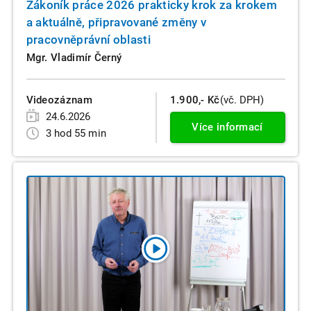
Zákoník práce 2026 prakticky krok za krokem
a aktuálně, připravované změny v
pracovněprávní oblasti
Mgr. Vladimír Černý
Videozáznam
1.900,- Kč
(vč. DPH)
24.6.2026
Více informací
3 hod 55 min