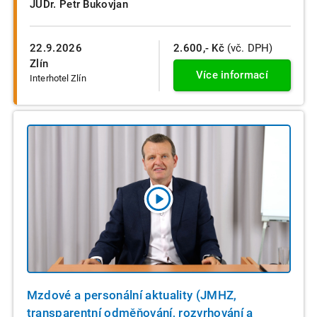
JUDr. Petr Bukovjan
22.9.2026
2.600,- Kč
(vč. DPH)
Zlín
Více informací
Interhotel Zlín
Mzdové a personální aktuality (JMHZ,
transparentní odměňování, rozvrhování a