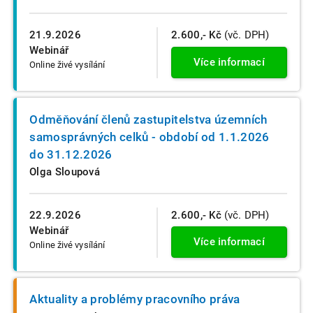
21.9.2026
2.600,- Kč
(vč. DPH)
Webinář
Více informací
Online živé vysílání
Odměňování členů zastupitelstva územních
samosprávných celků - období od 1.1.2026
do 31.12.2026
Olga Sloupová
22.9.2026
2.600,- Kč
(vč. DPH)
Webinář
Více informací
Online živé vysílání
Aktuality a problémy pracovního práva