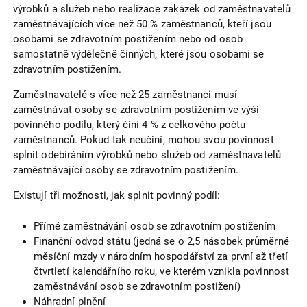
výrobků a služeb nebo realizace zakázek od zaměstnavatelů
zaměstnávajících více než 50 % zaměstnanců, kteří jsou
osobami se zdravotním postižením nebo od osob
samostatně výdělečně činných, které jsou osobami se
zdravotním postižením.
Zaměstnavatelé s více než 25 zaměstnanci musí
zaměstnávat osoby se zdravotním postižením ve výši
povinného podílu, který činí 4 % z celkového počtu
zaměstnanců. Pokud tak neučiní, mohou svou povinnost
splnit odebíráním výrobků nebo služeb od zaměstnavatelů
zaměstnávající osoby se zdravotním postižením.
Existují tři možnosti, jak splnit povinný podíl:
Přímé zaměstnávání osob se zdravotním postižením
Finanční odvod státu (jedná se o 2,5 násobek průměrné
měsíční mzdy v národním hospodářství za první až třetí
čtvrtletí kalendářního roku, ve kterém vznikla povinnost
zaměstnávání osob se zdravotním postižení)
Náhradní plnění