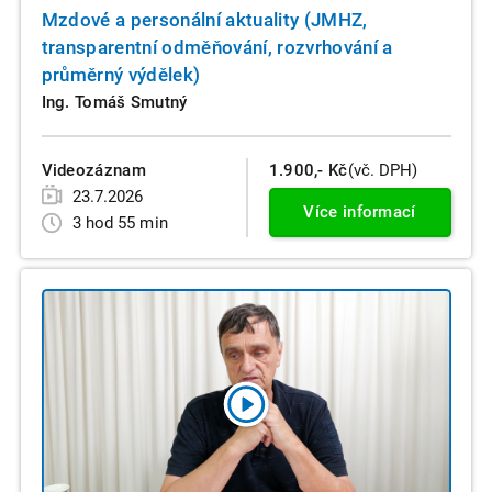
Mzdové a personální aktuality (JMHZ,
transparentní odměňování, rozvrhování a
průměrný výdělek)
Ing. Tomáš Smutný
Videozáznam
1.900,- Kč
(vč. DPH)
23.7.2026
Více informací
3 hod 55 min