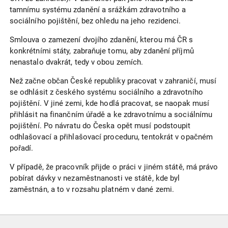
tamnímu systému zdanění a srážkám zdravotního a
sociálního pojištění, bez ohledu na jeho rezidenci.
Smlouva o zamezení dvojího zdanění, kterou má ČR s
konkrétními státy, zabraňuje tomu, aby zdanění příjmů
nenastalo dvakrát, tedy v obou zemích.
Než začne občan České republiky pracovat v zahraničí, musí
se odhlásit z českého systému sociálního a zdravotního
pojištění. V jiné zemi, kde hodlá pracovat, se naopak musí
přihlásit na finančním úřadě a ke zdravotnímu a sociálnímu
pojištění. Po návratu do Česka opět musí podstoupit
odhlašovací a přihlašovací proceduru, tentokrát v opačném
pořadí.
V případě, že pracovník přijde o práci v jiném státě, má právo
pobírat dávky v nezaměstnanosti ve státě, kde byl
zaměstnán, a to v rozsahu platném v dané zemi.