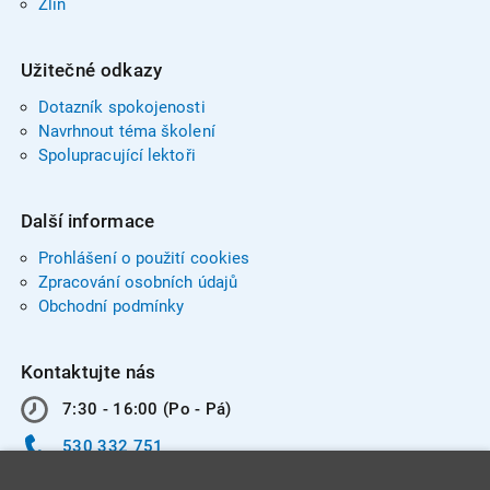
Zlín
Užitečné odkazy
Dotazník spokojenosti
Navrhnout téma školení
Spolupracující lektoři
Další informace
Prohlášení o použití cookies
Zpracování osobních údajů
Obchodní podmínky
Kontaktujte nás
7:30 - 16:00 (Po - Pá)
530 332 751
info@integracentrum.cz