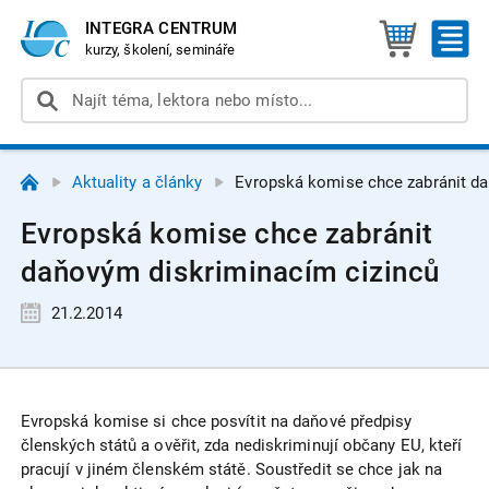
INTEGRA CENTRUM
kurzy, školení, semináře
Aktuality a články
Evropská komise chce zabránit da
Evropská komise chce zabránit
daňovým diskriminacím cizinců
21.2.2014
Evropská komise si chce posvítit na daňové předpisy
členských států a ověřit, zda nediskriminují občany EU, kteří
pracují v jiném členském státě. Soustředit se chce jak na