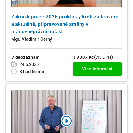
Zákoník práce 2026 prakticky krok za krokem
a aktuálně, připravované změny v
pracovněprávní oblasti
Mgr. Vladimír Černý
Videozáznam
1.900,- Kč
(vč. DPH)
24.6.2026
Více informací
3 hod 55 min