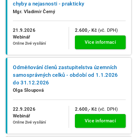
chyby a nejasnosti - prakticky
Mgr. Vladimír Černý
21.9.2026
2.600,- Kč
(vč. DPH)
Webinář
Více informací
Online živé vysílání
Odměňování členů zastupitelstva územních
samosprávných celků - období od 1.1.2026
do 31.12.2026
Olga Sloupová
22.9.2026
2.600,- Kč
(vč. DPH)
Webinář
Více informací
Online živé vysílání