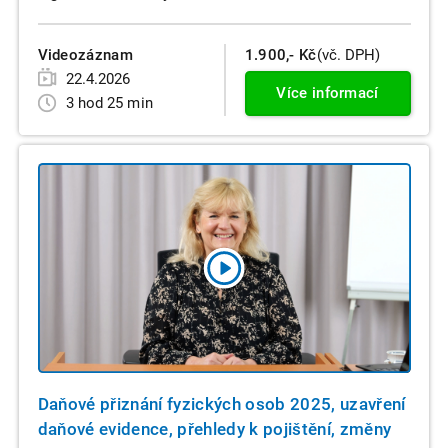
Videozáznam
1.900,- Kč
(vč. DPH)
22.4.2026
Více informací
3 hod 25 min
Daňové přiznání fyzických osob 2025, uzavření
daňové evidence, přehledy k pojištění, změny