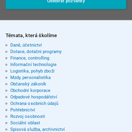
Odebírat pozvánky
Témata, která školíme
Daně, účetnictví
Dotace, dotační programy
Finance, controlling
Informační technologie
Logistika, pohyb zboží
Mzdy, personalistika
Občanský zákoník
Obchodní korporace
Odpadové hospodářství
Ochrana osobních údajů
Pohřebnictví
Rozvoj osobnosti
Sociální oblast
Spisová služba, archivnictví