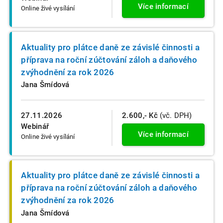
Více informací
Online živé vysílání
Aktuality pro plátce daně ze závislé činnosti a
příprava na roční zúčtování záloh a daňového
zvýhodnění za rok 2026
Jana Šmídová
27.11.2026
2.600,- Kč
(vč. DPH)
Webinář
Více informací
Online živé vysílání
Aktuality pro plátce daně ze závislé činnosti a
příprava na roční zúčtování záloh a daňového
zvýhodnění za rok 2026
Jana Šmídová