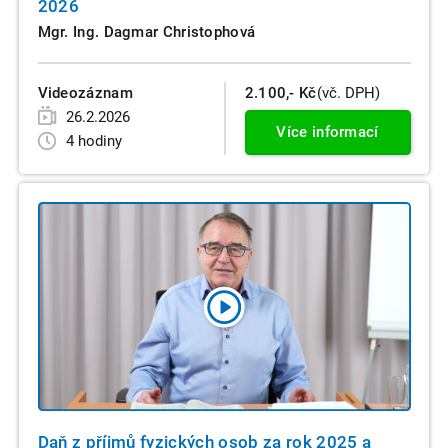
2026
Mgr. Ing. Dagmar Christophová
Videozáznam
2.100,- Kč
(vč. DPH)
26.2.2026
Více informací
4 hodiny
Daň z příjmů fyzických osob za rok 2025 a