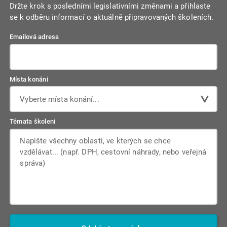
Držte krok s posledními legislativními změnami a přihlaste
se k odběru informací o aktuálně připravovaných školeních.
Emailová adresa
Místa konání
Vyberte místa konání...
Témata školení