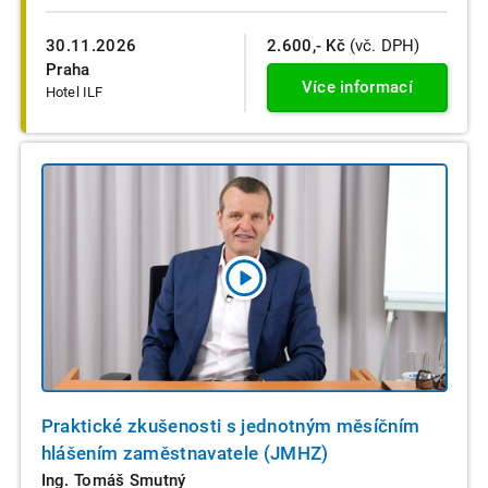
30.11.2026
2.600,- Kč
(vč. DPH)
Praha
Více informací
Hotel ILF
Praktické zkušenosti s jednotným měsíčním
hlášením zaměstnavatele (JMHZ)
Ing. Tomáš Smutný