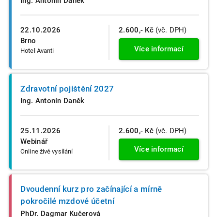
Ing. Antonín Daněk
22.10.2026
2.600,- Kč
(vč. DPH)
Brno
Více informací
Hotel Avanti
Zdravotní pojištění 2027
Ing. Antonín Daněk
25.11.2026
2.600,- Kč
(vč. DPH)
Webinář
Více informací
Online živé vysílání
Dvoudenní kurz pro začínající a mírně
pokročilé mzdové účetní
PhDr. Dagmar Kučerová