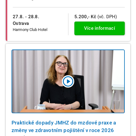
27.8. - 28.8.
5.200,- Kč
(vč. DPH)
Ostrava
Více informací
Harmony Club Hotel
Praktické dopady JMHZ do mzdové praxe a
změny ve zdravotním pojištění v roce 2026