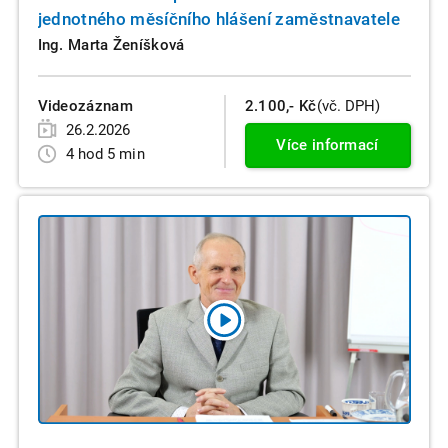
jednotného měsíčního hlášení zaměstnavatele
Ing. Marta Ženíšková
Videozáznam
2.100,- Kč
(vč. DPH)
26.2.2026
Více informací
4 hod 5 min