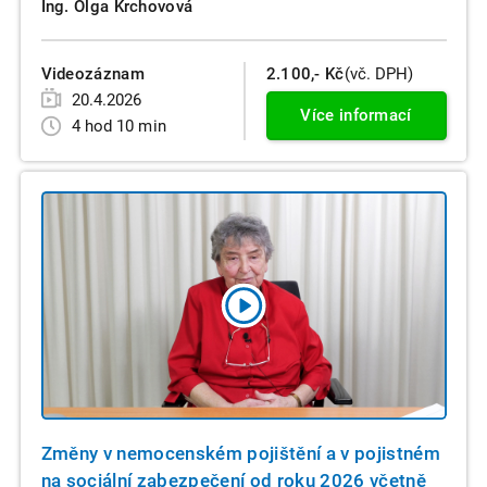
Ing. Olga Krchovová
Videozáznam
2.100,- Kč
(vč. DPH)
20.4.2026
Více informací
4 hod 10 min
Změny v nemocenském pojištění a v pojistném
na sociální zabezpečení od roku 2026 včetně