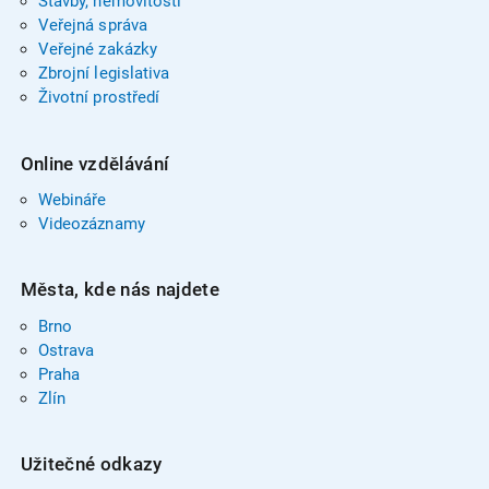
Stavby, nemovitosti
Veřejná správa
Veřejné zakázky
Zbrojní legislativa
Životní prostředí
Online vzdělávání
Webináře
Videozáznamy
Města, kde nás najdete
Brno
Ostrava
Praha
Zlín
Užitečné odkazy