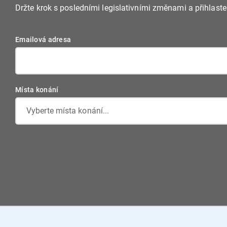
Držte krok s posledními legislativními změnami a přihlast
Emailová adresa
Místa konání
Vyberte místa konání...