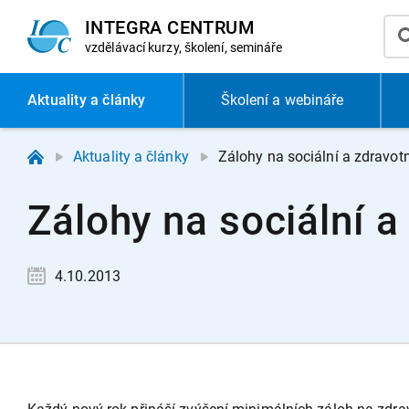
INTEGRA CENTRUM
vzdělávací
kurzy, školení, semináře
Aktuality
a články
Školení a webináře
Aktuality a články
Zálohy na sociální a zdravotn
Zálohy na sociální a
4.10.2013