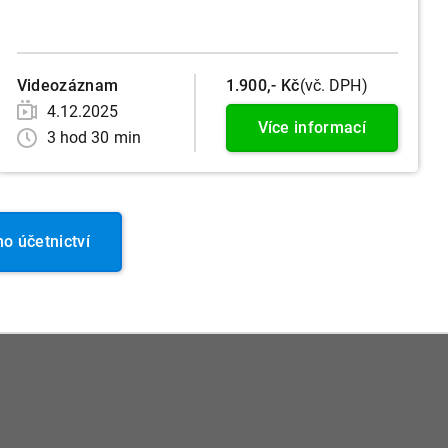
Videozáznam
1.900,- Kč
(vč. DPH)
4.12.2025
Více informací
3 hod 30 min
 účetnictví