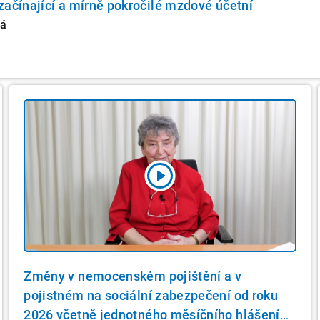
začínající a mírně pokročilé mzdové účetní
vá
Změny v nemocenském pojištění a v
pojistném na sociální zabezpečení od roku
2026 včetně jednotného měsíčního hlášení