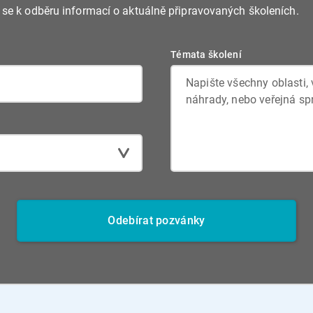
e se k odběru informací o aktuálně připravovaných školeních.
Témata školení
Odebírat pozvánky