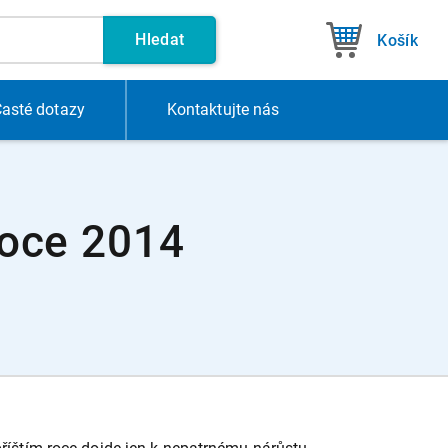
Hledat
Košík
asté dotazy
Kontakt
ujte nás
 roce 2014