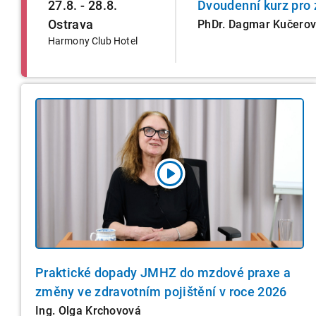
27.8. - 28.8.
Dvoudenní kurz pro 
Ostrava
PhDr. Dagmar Kučero
Harmony Club Hotel
Praktické dopady JMHZ do mzdové praxe a
změny ve zdravotním pojištění v roce 2026
Ing. Olga Krchovová