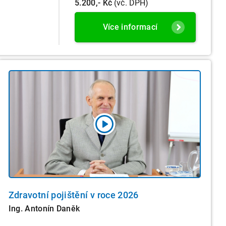
5.200,- Kč
(vč. DPH)
Více informací
Zdravotní pojištění v roce 2026
Ing. Antonín Daněk