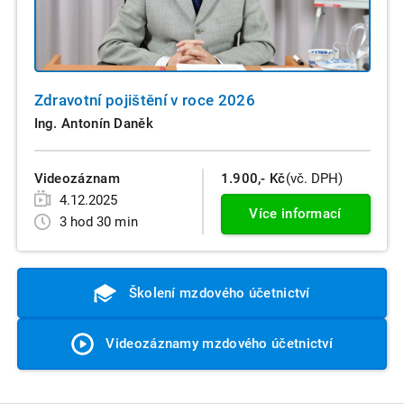
Zdravotní pojištění v roce 2026
Ing. Antonín Daněk
Videozáznam
1.900,- Kč
(vč. DPH)
4.12.2025
Více informací
3 hod 30 min
Školení mzdového účetnictví
Videozáznamy mzdového účetnictví