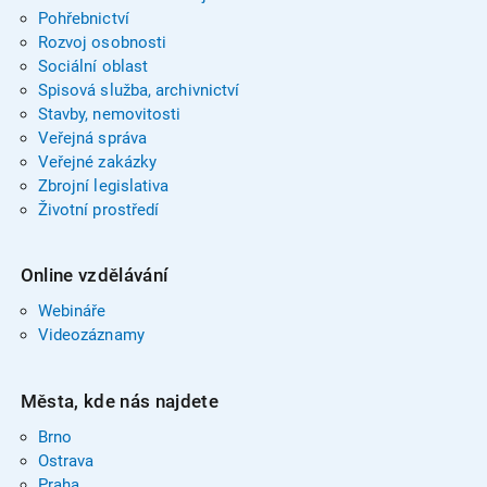
Pohřebnictví
Rozvoj osobnosti
Sociální oblast
Spisová služba, archivnictví
Stavby, nemovitosti
Veřejná správa
Veřejné zakázky
Zbrojní legislativa
Životní prostředí
Online vzdělávání
Webináře
Videozáznamy
Města, kde nás najdete
Brno
Ostrava
Praha