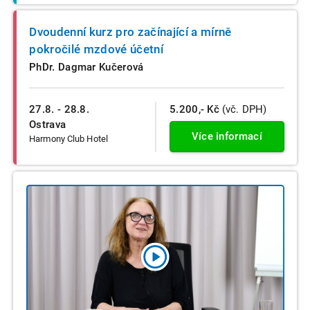
Dvoudenní kurz pro začínající a mírně
pokročilé mzdové účetní
PhDr. Dagmar Kučerová
27.8. - 28.8.
5.200,- Kč
(vč. DPH)
Ostrava
Více informací
Harmony Club Hotel