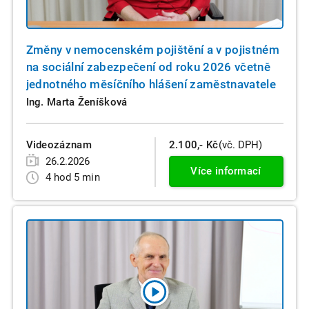
Změny v nemocenském pojištění a v pojistném
na sociální zabezpečení od roku 2026 včetně
jednotného měsíčního hlášení zaměstnavatele
Ing. Marta Ženíšková
Videozáznam
2.100,- Kč
(vč. DPH)
26.2.2026
Více informací
4 hod 5 min