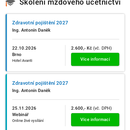
Školení mzdového účetnictví
Zdravotní pojištění 2027
Ing. Antonín Daněk
22.10.2026
2.600,- Kč
(vč. DPH)
Brno
Více informací
Hotel Avanti
Zdravotní pojištění 2027
Ing. Antonín Daněk
25.11.2026
2.600,- Kč
(vč. DPH)
Webinář
Více informací
Online živé vysílání