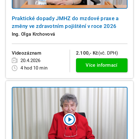
Praktické dopady JMHZ do mzdové praxe a
změny ve zdravotním pojištění v roce 2026
Ing. Olga Krchovová
Videozáznam
2.100,- Kč
(vč. DPH)
20.4.2026
Více informací
4 hod 10 min