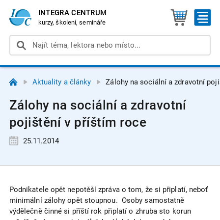
INTEGRA CENTRUM
kurzy, školení, semináře
Aktuality a články
Zálohy na sociální a zdravotní poji
Zálohy na sociální a zdravotní
pojištění v příštím roce
25.11.2014
Podnikatele opět nepotěší zpráva o tom, že si připlatí, neboť
minimální zálohy opět stoupnou. Osoby samostatně
výdělečně činné si příští rok připlatí o zhruba sto korun