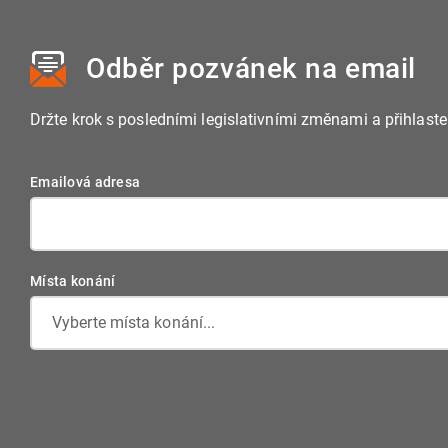
Odběr pozvánek
na email
Držte krok s posledními legislativními změnami a přihlast
Emailová adresa
Místa konání
Vyberte místa konání...