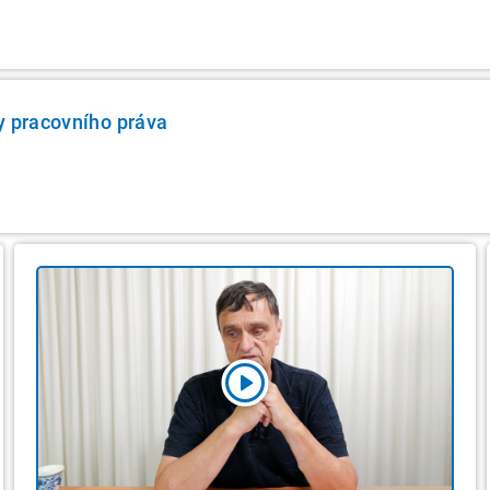
y pracovního práva