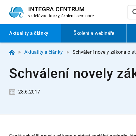
INTEGRA CENTRUM
vzdělávací
kurzy, školení, semináře
Aktuality
a články
Školení a webináře
Aktuality a články
Schválení novely zákona o st
Schválení novely zá
28.6.2017