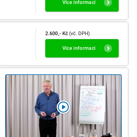
Více informací
2.600,- Kč
(vč. DPH)
Více informací