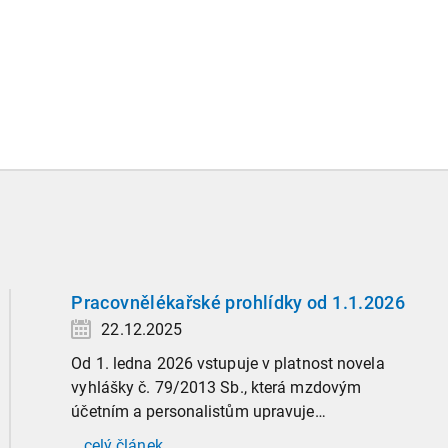
Pracovnělékařské prohlídky od 1.1.2026
22.12.2025
Od 1. ledna 2026 vstupuje v platnost novela
vyhlášky č. 79/2013 Sb., která mzdovým
účetním a personalistům upravuje
administrativu spojenou s pracovnělékařskými
...celý článek