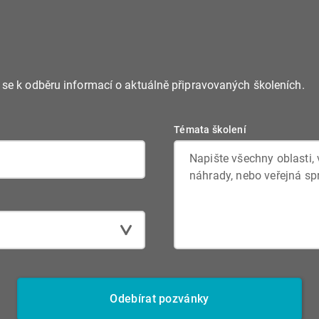
e se k odběru informací o aktuálně připravovaných školeních.
Témata školení
Odebírat pozvánky