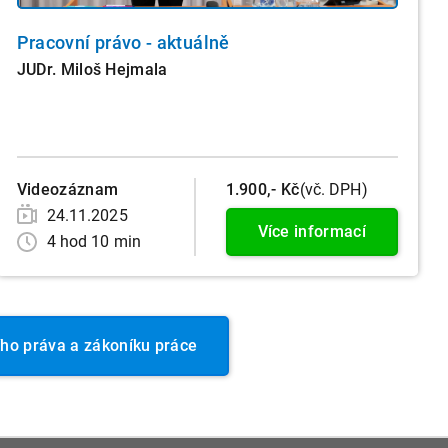
Pracovní právo - aktuálně
JUDr. Miloš Hejmala
Videozáznam
1.900,- Kč
(vč. DPH)
24.11.2025
Více informací
4 hod 10 min
ho práva a zákoníku práce