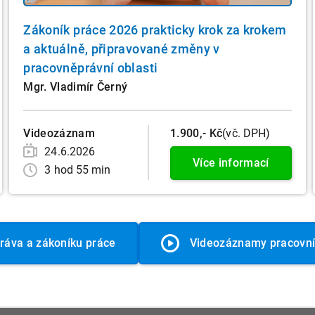
Zákoník práce 2026 prakticky krok za krokem
a aktuálně, připravované změny v
pracovněprávní oblasti
Mgr. Vladimír Černý
Videozáznam
1.900,- Kč
(vč. DPH)
24.6.2026
Více informací
3 hod 55 min
práva a zákoníku práce
Videozáznamy pracovní