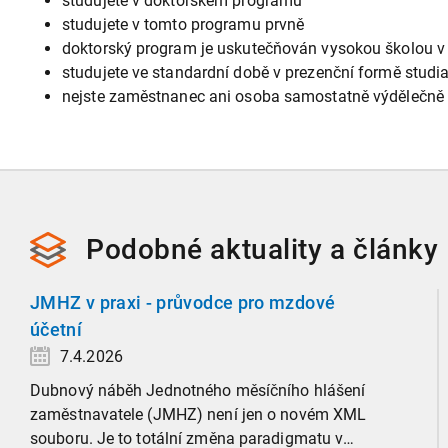
studujete v doktorském programu
studujete v tomto programu prvně
doktorský program je uskutečňován vysokou školou v 
studujete ve standardní době v prezenční formě studi
nejste zaměstnanec ani osoba samostatně výdělečně 
Podobné
aktuality a
články
JMHZ v praxi - průvodce pro mzdové
účetní
7.4.2026
Dubnový náběh Jednotného měsíčního hlášení
zaměstnavatele (JMHZ) není jen o novém XML
souboru. Je to totální změna paradigmatu v