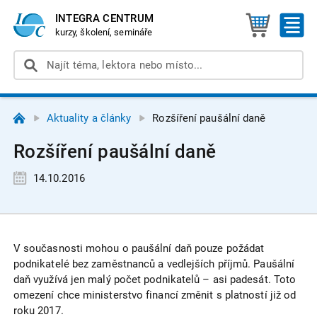
INTEGRA CENTRUM
kurzy, školení, semináře
Aktuality a články
Rozšíření paušální daně
Rozšíření paušální daně
14.10.2016
V současnosti mohou o paušální daň pouze požádat
podnikatelé bez zaměstnanců a vedlejších příjmů. Paušální
daň využívá jen malý počet podnikatelů – asi padesát. Toto
omezení chce ministerstvo financí změnit s platností již od
roku 2017.