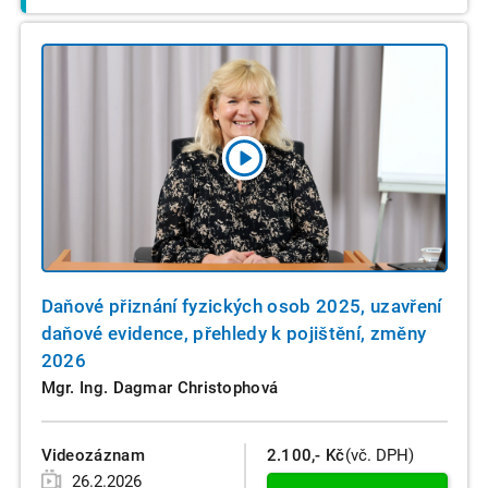
Daňové přiznání fyzických osob 2025, uzavření
daňové evidence, přehledy k pojištění, změny
2026
Mgr. Ing. Dagmar Christophová
Videozáznam
2.100,- Kč
(vč. DPH)
26.2.2026