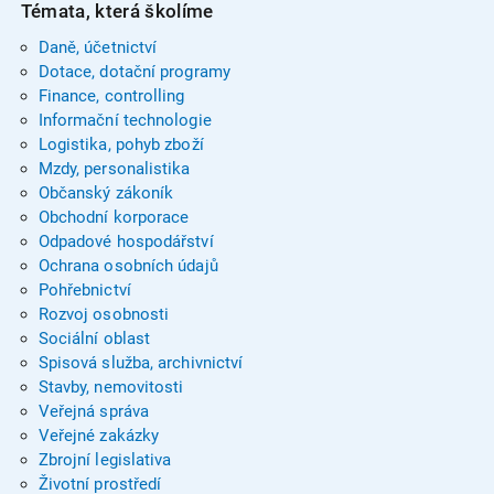
Témata, která školíme
Daně, účetnictví
Dotace, dotační programy
Finance, controlling
Informační technologie
Logistika, pohyb zboží
Mzdy, personalistika
Občanský zákoník
Obchodní korporace
Odpadové hospodářství
Ochrana osobních údajů
Pohřebnictví
Rozvoj osobnosti
Sociální oblast
Spisová služba, archivnictví
Stavby, nemovitosti
Veřejná správa
Veřejné zakázky
Zbrojní legislativa
Životní prostředí