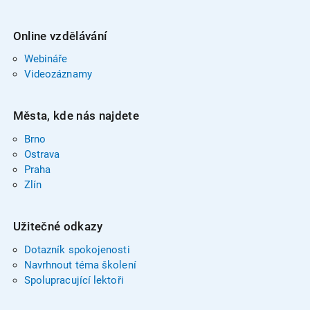
Online vzdělávání
Webináře
Videozáznamy
Města, kde nás najdete
Brno
Ostrava
Praha
Zlín
Užitečné odkazy
Dotazník spokojenosti
Navrhnout téma školení
Spolupracující lektoři