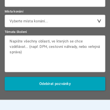
Místa konání
Vyberte místa konání...
Témata školení
Odebírat pozvánky