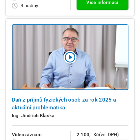
Více informací
4 hodiny
Daň z příjmů fyzických osob za rok 2025 a
aktuální problematika
Ing. Jindřich Klaška
Videozáznam
2.100,- Kč
(vč. DPH)