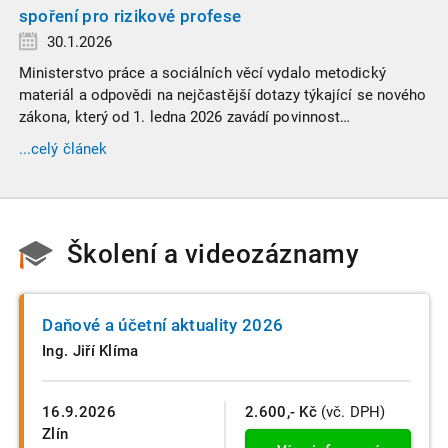
spoření pro rizikové profese
30.1.2026
Ministerstvo práce a sociálních věcí vydalo metodický
materiál a odpovědi na nejčastější dotazy týkající se nového
zákona, který od 1. ledna 2026 zavádí povinnost
zaměstnavatelů přispívat na spoření na stáří zaměstnancům
...celý článek
v náročných profesích.
Školení a videozáznamy
Daňové a účetní aktuality 2026
Ing. Jiří Klíma
16.9.2026
2.600,- Kč
(vč. DPH)
Zlín