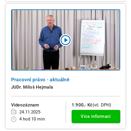
Pracovní právo - aktuálně
JUDr. Miloš Hejmala
Videozáznam
1.900,- Kč
(vč. DPH)
24.11.2025
Více informací
4 hod 10 min