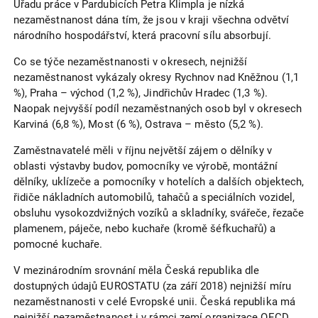
Úřadu práce v Pardubicích Petra Klimpla je nízká
nezaměstnanost dána tím, že jsou v kraji všechna odvětví
národního hospodářství, která pracovní sílu absorbují.
Co se týče nezaměstnanosti v okresech, nejnižší
nezaměstnanost vykázaly okresy Rychnov nad Kněžnou (1,1
%), Praha – východ (1,2 %), Jindřichův Hradec (1,3 %).
Naopak nejvyšší podíl nezaměstnaných osob byl v okresech
Karviná (6,8 %), Most (6 %), Ostrava – město (5,2 %).
Zaměstnavatelé měli v říjnu největší zájem o dělníky v
oblasti výstavby budov, pomocníky ve výrobě, montážní
dělníky, uklízeče a pomocníky v hotelích a dalších objektech,
řidiče nákladních automobilů, tahačů a speciálních vozidel,
obsluhu vysokozdvižných vozíků a skladníky, svářeče, řezače
plamenem, páječe, nebo kuchaře (kromě šéfkuchařů) a
pomocné kuchaře.
V mezinárodním srovnání měla Česká republika dle
dostupných údajů EUROSTATU (za září 2018) nejnižší míru
nezaměstnanosti v celé Evropské unii. Česká republika má
nejnižší nezaměstnanost i v rámci zemí organizace OECD.