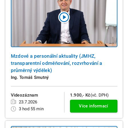
Mzdové a personální aktuality (JMHZ,
transparentní odměňování, rozvrhování a
průměrný výdělek)
Ing. Tomáš Smutný
Videozáznam
1.900,- Kč
(vč. DPH)
23.7.2026
Více informací
3 hod 55 min