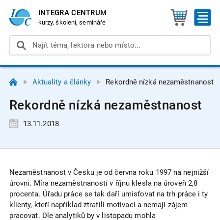
INTEGRA CENTRUM
kurzy, školení, semináře
Aktuality a články
Rekordně nízká nezaměstnanost
Rekordně nízká nezaměstnanost
13.11.2018
Nezaměstnanost v Česku je od června roku 1997 na nejnižší
úrovni. Míra nezaměstnanosti v říjnu klesla na úroveň 2,8
procenta. Úřadu práce se tak daří umisťovat na trh práce i ty
klienty, kteří například ztratili motivaci a nemají zájem
pracovat. Dle analytiků by v listopadu mohla