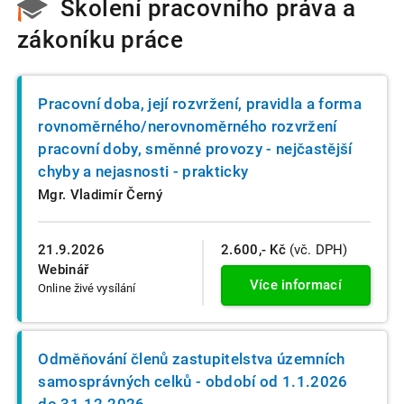
Školení pracovního práva a
zákoníku práce
Pracovní doba, její rozvržení, pravidla a forma
rovnoměrného/nerovnoměrného rozvržení
pracovní doby, směnné provozy - nejčastější
chyby a nejasnosti - prakticky
Mgr. Vladimír Černý
21.9.2026
2.600,- Kč
(vč. DPH)
Webinář
Více informací
Online živé vysílání
Odměňování členů zastupitelstva územních
samosprávných celků - období od 1.1.2026
do 31.12.2026