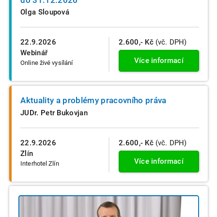
Olga Sloupová
22.9.2026
2.600,- Kč
(vč. DPH)
Webinář
Více informací
Online živé vysílání
Aktuality a problémy pracovního práva
JUDr. Petr Bukovjan
22.9.2026
2.600,- Kč
(vč. DPH)
Zlín
Více informací
Interhotel Zlín