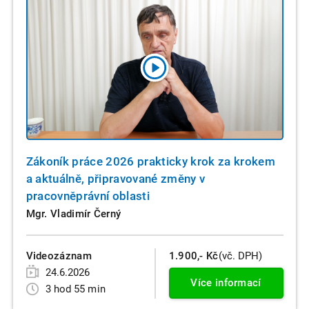
Zákoník práce 2026 prakticky krok za krokem
a aktuálně, připravované změny v
pracovněprávní oblasti
Mgr. Vladimír Černý
Videozáznam
1.900,- Kč
(vč. DPH)
24.6.2026
Více informací
3 hod 55 min