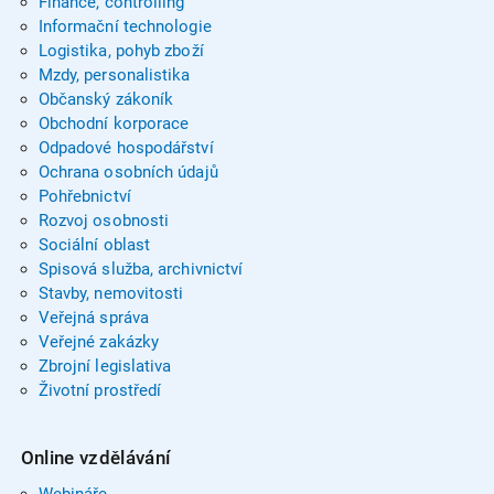
Finance, controlling
Informační technologie
Logistika, pohyb zboží
Mzdy, personalistika
Občanský zákoník
Obchodní korporace
Odpadové hospodářství
Ochrana osobních údajů
Pohřebnictví
Rozvoj osobnosti
Sociální oblast
Spisová služba, archivnictví
Stavby, nemovitosti
Veřejná správa
Veřejné zakázky
Zbrojní legislativa
Životní prostředí
Online vzdělávání
Webináře