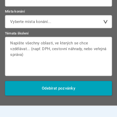
Místa konání
Vyberte místa konání...
Témata školení
Odebírat pozvánky