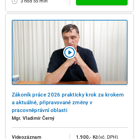
3 hod 55 min
Zákoník práce 2026 prakticky krok za krokem
a aktuálně, připravované změny v
pracovněprávní oblasti
Mgr. Vladimír Černý
Videozáznam
1.900,- Kč
(vč. DPH)