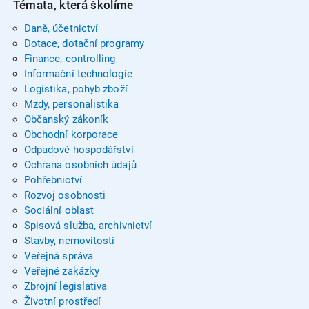
Témata, která školíme
Daně, účetnictví
Dotace, dotační programy
Finance, controlling
Informační technologie
Logistika, pohyb zboží
Mzdy, personalistika
Občanský zákoník
Obchodní korporace
Odpadové hospodářství
Ochrana osobních údajů
Pohřebnictví
Rozvoj osobnosti
Sociální oblast
Spisová služba, archivnictví
Stavby, nemovitosti
Veřejná správa
Veřejné zakázky
Zbrojní legislativa
Životní prostředí