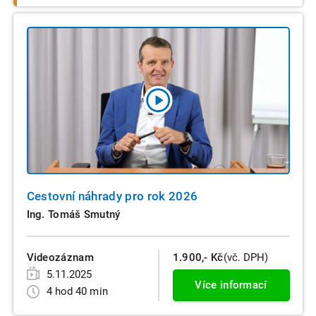
Cestovní náhrady pro rok 2026
Ing. Tomáš Smutný
Videozáznam
1.900,- Kč
(vč. DPH)
5.11.2025
Více informací
4 hod 40 min