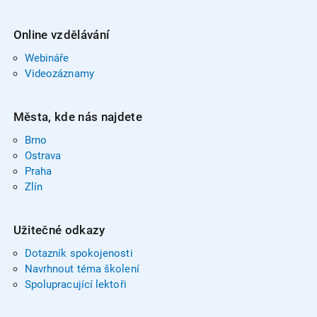
Online vzdělávání
Webináře
Videozáznamy
Města, kde nás najdete
Brno
Ostrava
Praha
Zlín
Užitečné odkazy
Dotazník spokojenosti
Navrhnout téma školení
Spolupracující lektoři