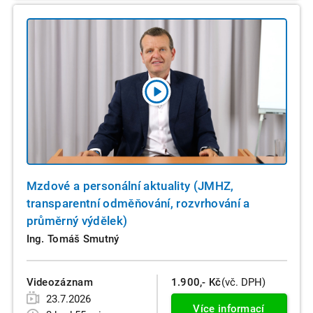
Mzdové a personální aktuality (JMHZ,
transparentní odměňování, rozvrhování a
průměrný výdělek)
Ing. Tomáš Smutný
Videozáznam
1.900,- Kč
(vč. DPH)
23.7.2026
Více informací