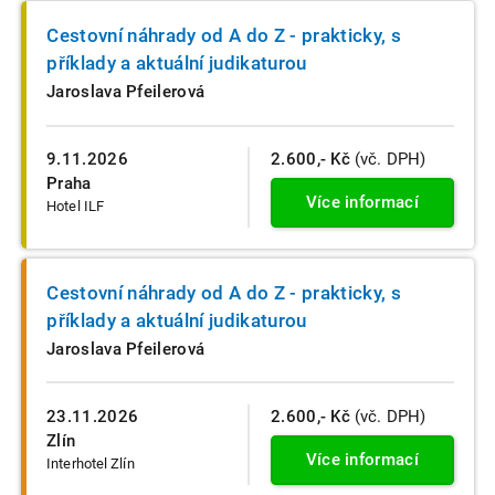
Cestovní náhrady od A do Z - prakticky, s
příklady a aktuální judikaturou
Jaroslava Pfeilerová
9.11.2026
2.600,- Kč
(vč. DPH)
Praha
Více informací
Hotel ILF
Cestovní náhrady od A do Z - prakticky, s
příklady a aktuální judikaturou
Jaroslava Pfeilerová
23.11.2026
2.600,- Kč
(vč. DPH)
Zlín
Více informací
Interhotel Zlín