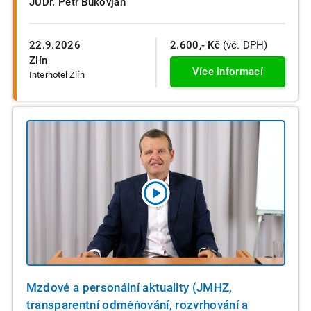
JUDr. Petr Bukovjan
22.9.2026
2.600,- Kč
(vč. DPH)
Zlín
Více informací
Interhotel Zlín
Mzdové a personální aktuality (JMHZ,
transparentní odměňování, rozvrhování a