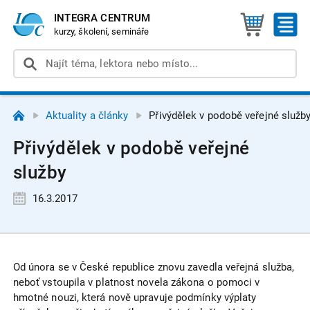
INTEGRA CENTRUM
kurzy, školení, semináře
Aktuality a články
Přivýdělek v podobě veřejné služb
Přivýdělek v podobě veřejné
služby
16.3.2017
Od února se v České republice znovu zavedla veřejná služba,
neboť vstoupila v platnost novela zákona o pomoci v
hmotné nouzi, která nově upravuje podmínky výplaty