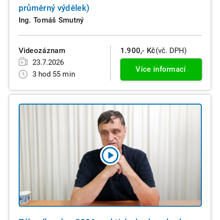
průměrný výdělek)
Ing. Tomáš Smutný
Videozáznam
1.900,- Kč
(vč. DPH)
23.7.2026
Více informací
3 hod 55 min