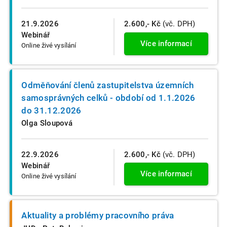
21.9.2026
2.600,- Kč
(vč. DPH)
Webinář
Více informací
Online živé vysílání
Odměňování členů zastupitelstva územních
samosprávných celků - období od 1.1.2026
do 31.12.2026
Olga Sloupová
22.9.2026
2.600,- Kč
(vč. DPH)
Webinář
Více informací
Online živé vysílání
Aktuality a problémy pracovního práva