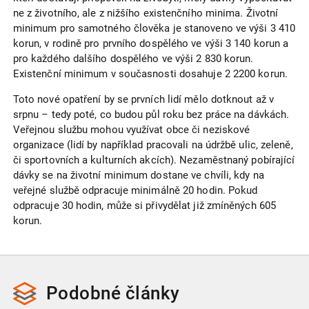
ne z životního, ale z nižšího existenčního minima. Životní
minimum pro samotného člověka je stanoveno ve výši 3 410
korun, v rodině pro prvního dospělého ve výši 3 140 korun a
pro každého dalšího dospělého ve výši 2 830 korun.
Existenční minimum v současnosti dosahuje 2 2200 korun.
Toto nové opatření by se prvních lidí mělo dotknout až v
srpnu – tedy poté, co budou půl roku bez práce na dávkách.
Veřejnou službu mohou využívat obce či neziskové
organizace (lidí by například pracovali na údržbě ulic, zeleně,
či sportovních a kulturních akcích). Nezaměstnaný pobírající
dávky se na životní minimum dostane ve chvíli, kdy na
veřejné službě odpracuje minimálně 20 hodin. Pokud
odpracuje 30 hodin, může si přivydělat již zmíněných 605
korun.
Podobné
články