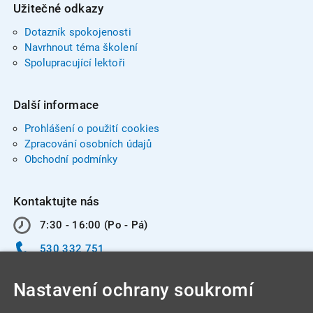
Užitečné odkazy
Dotazník spokojenosti
Navrhnout téma školení
Spolupracující lektoři
Další informace
Prohlášení o použití cookies
Zpracování osobních údajů
Obchodní podmínky
Kontaktujte nás
7:30 - 16:00 (Po - Pá)
530 332 751
info@integracentrum.cz
Nastavení ochrany soukromí