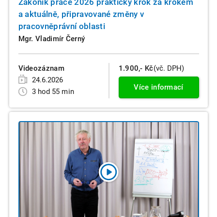
Zákoník práce 2026 prakticky krok za krokem
a aktuálně, připravované změny v
pracovněprávní oblasti
Mgr. Vladimír Černý
Videozáznam
1.900,- Kč
(vč. DPH)
24.6.2026
Více informací
3 hod 55 min