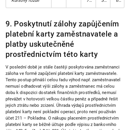
Kursový rozdíl
77
333
663
9. Poskytnutí zálohy zapůjčením
platební karty zaměstnavatele a
platby uskutečněné
prostřednictvím této karty
V poslední době je stále častěji poskytována zaměstnanci
záloha ve formě zapůjčení platební karty zaměstnavatele.
Tento postup přináší celou řadu výhod např. zaměstnavatel
nemusí odhadovat výši zálohy a zaměstnanec má celou
dobu k dispozici dostatek finančních prostředků, nemusí
převážet v hotovosti velkou částku peněz a případně řešit
jejich ztrátu nebo zcizení. Úhrada výdajů prostřednictvím
platební karty není pokladní operací, proto není používán
účet 211 – Pokladna. O nákupu placeném prostřednictvím
platební karty se běžně účtuje podle výpisu z bankovního