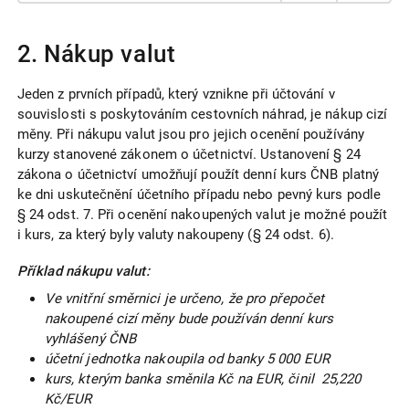
2. Nákup valut
Jeden z prvních případů, který vznikne při účtování v
souvislosti s poskytováním cestovních náhrad, je nákup cizí
měny. Při nákupu valut jsou pro jejich ocenění používány
kurzy stanovené zákonem o účetnictví. Ustanovení § 24
zákona o účetnictví umožňují použít denní kurs ČNB platný
ke dni uskutečnění účetního případu nebo pevný kurs podle
§ 24 odst. 7. Při ocenění nakoupených valut je možné použít
i kurs, za který byly valuty nakoupeny (§ 24 odst. 6).
Příklad nákupu valut:
Ve vnitřní směrnici je určeno, že pro přepočet
nakoupené cizí měny bude používán denní kurs
vyhlášený ČNB
účetní jednotka nakoupila od banky 5 000 EUR
kurs, kterým banka směnila Kč na EUR, činil 25,220
Kč/EUR