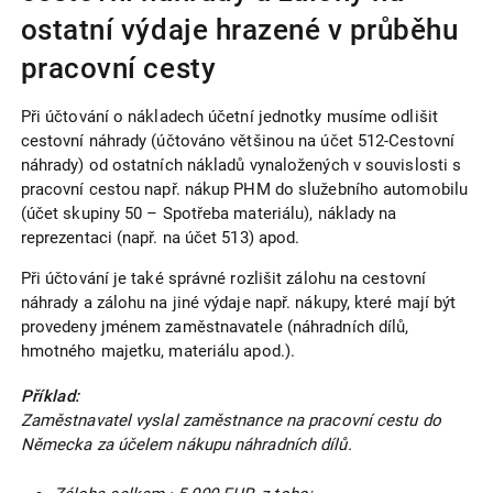
ostatní výdaje hrazené v průběhu
pracovní cesty
Při účtování o nákladech účetní jednotky musíme odlišit
cestovní náhrady (účtováno většinou na účet 512-Cestovní
náhrady) od ostatních nákladů vynaložených v souvislosti s
pracovní cestou např. nákup PHM do služebního automobilu
(účet skupiny 50 – Spotřeba materiálu), náklady na
reprezentaci (např. na účet 513) apod.
Při účtování je také správné rozlišit zálohu na cestovní
náhrady a zálohu na jiné výdaje např. nákupy, které mají být
provedeny jménem zaměstnavatele (náhradních dílů,
hmotného majetku, materiálu apod.).
Příklad:
Zaměstnavatel vyslal zaměstnance na pracovní cestu do
Německa za účelem nákupu náhradních dílů.