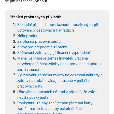
se jim bezpečně vyhnout.
Přehled probíraných příkladů:
Základní přehled souvztažností používaných při
účtování o cestovních náhradách
Nákup valut
Záloha na pracovní cestu
Kursy pro přepočet cizí měny
Zúčtování zálohy a její finanční vypořádání
Měna, ve které je zaměstnavateli vrácena
nevyčerpaná část zálohy nebo proveden doplatek
zaměstnanci
Vyúčtování souběhu zálohy na cestovní náhrady a
zálohy na ostatní výdaje hrazené v průběhu
pracovní cesty
Účtování cestovních náhrad v případě, že záloha
nebyla poskytnuta
Poskytnutí zálohy zapůjčením platební karty
zaměstnavatele a platby uskutečněné