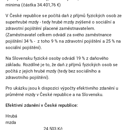
minima (částka 34.401,76 €)
V České republice se počítá daň z příjmů fyzických osob ze
superhrubé mzdy - tedy hrubé mzdy zvýšené o sociální a
zdravotní pojištění placené zaměstnavatelem.
(Zaměstnavatel celkem odvádí za svého zaměstnance
pojištění 34 % - z toho 9 % na zdravotní pojištění a 25 % na
sociální pojištění).
Na Slovensku fyzické osoby odvádí 19 % z daňového
základu. Rozdílné je to, že daň z příjmů fyzických osob se
počítá z jejich hrubé mzdy (tedy bez sociálního a
zdravotního pojištění).
Pro ukázku jsou k dispozici výpočty efektivního zdanění u
průměrné mzdy v České republice a na Slovensku.
Efektivní zdanění v České republice:
Hrubá
mzda
24 503 Kč