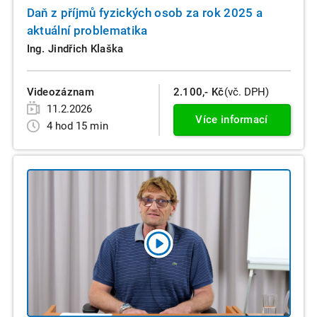
Daň z příjmů fyzických osob za rok 2025 a
aktuální problematika
Ing. Jindřich Klaška
Videozáznam
2.100,- Kč
(vč. DPH)
11.2.2026
Více informací
4 hod 15 min