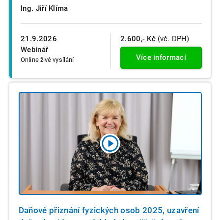
Ing. Jiří Klíma
21.9.2026
2.600,- Kč
(vč. DPH)
Webinář
Více informací
Online živé vysílání
Daňové přiznání fyzických osob 2025, uzavření