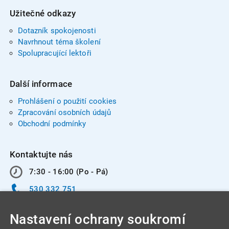
Užitečné odkazy
Dotazník spokojenosti
Navrhnout téma školení
Spolupracující lektoři
Další informace
Prohlášení o použití cookies
Zpracování osobních údajů
Obchodní podmínky
Kontaktujte nás
7:30 - 16:00 (Po - Pá)
530 332 751
info@integracentrum.cz
Nastavení ochrany soukromí