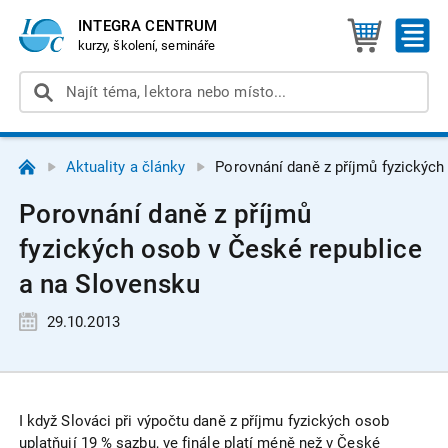
INTEGRA CENTRUM
kurzy, školení, semináře
Aktuality a články
Porovnání daně z příjmů fyzických
Porovnání daně z příjmů
fyzických osob v České republice
a na Slovensku
29.10.2013
I když Slováci při výpočtu daně z příjmu fyzických osob
uplatňují 19 % sazbu, ve finále platí méně než v České