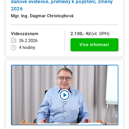
daňové evidence, přehledy k pojištění, změny
2026
Mgr. Ing. Dagmar Christophová
Videozáznam
2.100,- Kč
(vč. DPH)
26.2.2026
Více informací
4 hodiny