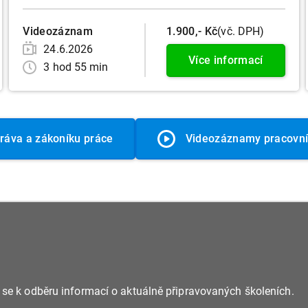
Videozáznam
1.900,- Kč
(vč. DPH)
24.6.2026
Více informací
3 hod 55 min
práva a zákoníku práce
Videozáznamy pracovní
e se k odběru informací o aktuálně připravovaných školeních.