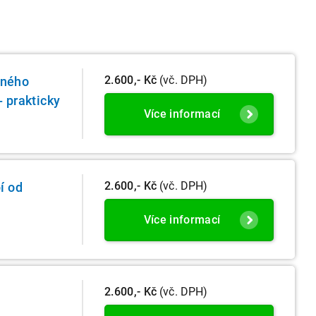
2.600,- Kč
(vč. DPH)
rného
- prakticky
Více informací
2.600,- Kč
(vč. DPH)
í od
Více informací
2.600,- Kč
(vč. DPH)