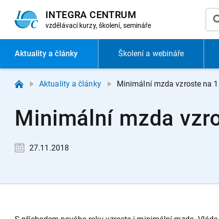
INTEGRA CENTRUM
vzdělávací
kurzy, školení, semináře
Aktuality
a články
Školení a webináře
Aktuality a články
Minimální mzda vzroste na 1
Minimální mzda vzro
27.11.2018