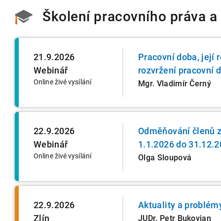
Školení pracovního práva a
21.9.2026
Pracovní doba, její
Webinář
rozvržení pracovní d
Online živé vysílání
Mgr. Vladimír Černý
22.9.2026
Odměňování členů z
Webinář
1.1.2026 do 31.12.
Online živé vysílání
Olga Sloupová
22.9.2026
Aktuality a problém
Zlín
JUDr. Petr Bukovjan