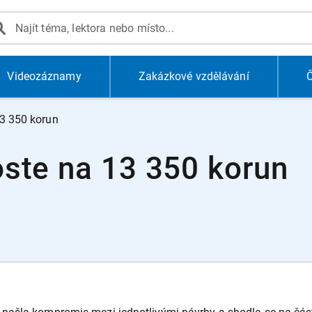
Videozáznamy
Zakázkové vzdělávání
Č
3 350 korun
ste na 13 350 korun