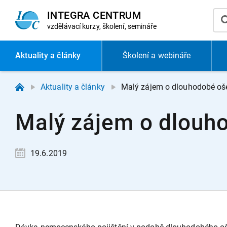
INTEGRA CENTRUM
vzdělávací
kurzy, školení, semináře
Aktuality
a články
Školení a webináře
Aktuality a články
Malý zájem o dlouhodobé oš
Malý zájem o dlouh
19.6.2019