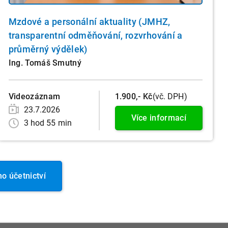
Mzdové a personální aktuality (JMHZ,
transparentní odměňování, rozvrhování a
průměrný výdělek)
Ing. Tomáš Smutný
Videozáznam
1.900,- Kč
(vč. DPH)
23.7.2026
Více informací
3 hod 55 min
 účetnictví