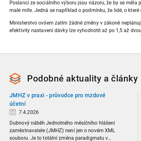
Poslanci ze sociálního výboru jsou názoru, že by se měla pr
malé míře. Jedná se například o podmínku, že lidé, o kter
Ministerstvo ovšem zatím žádné změny v zákoně neplánuje
efektivity nastavení dávky lze vyhodnotit až po 1,5 až dvo
Podobné
aktuality a
články
JMHZ v praxi - průvodce pro mzdové
účetní
7.4.2026
Dubnový náběh Jednotného měsíčního hlášení
zaměstnavatele (JMHZ) není jen o novém XML
souboru. Je to totální změna paradigmatu v