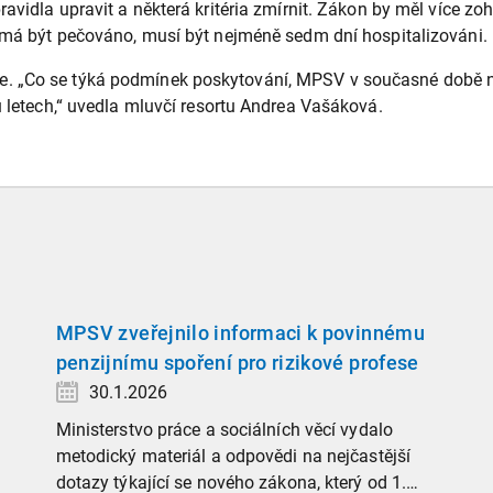
avidla upravit a některá kritéria zmírnit. Zákon by měl více zoh
é má být pečováno, musí být nejméně sedm dní hospitalizováni.
. „Co se týká podmínek poskytování, MPSV v současné době nep
u letech,“ uvedla mluvčí resortu Andrea Vašáková.
MPSV zveřejnilo informaci k povinnému
penzijnímu spoření pro rizikové profese
30.1.2026
Ministerstvo práce a sociálních věcí vydalo
metodický materiál a odpovědi na nejčastější
dotazy týkající se nového zákona, který od 1.