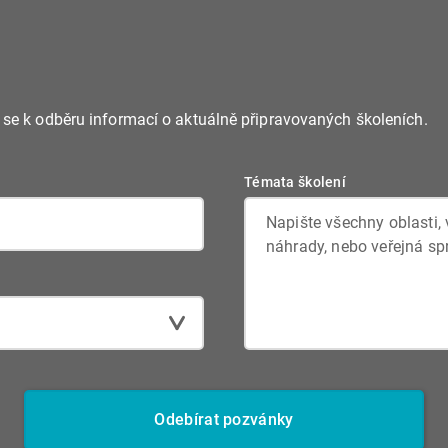
e se k odběru informací o aktuálně připravovaných školeních.
Témata školení
Odebírat pozvánky