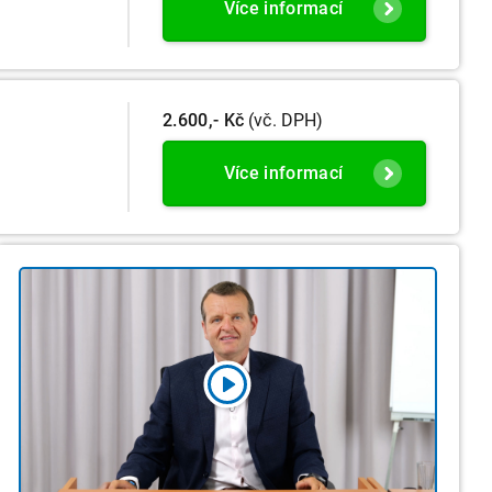
Více informací
2.600,- Kč
(vč. DPH)
Více informací