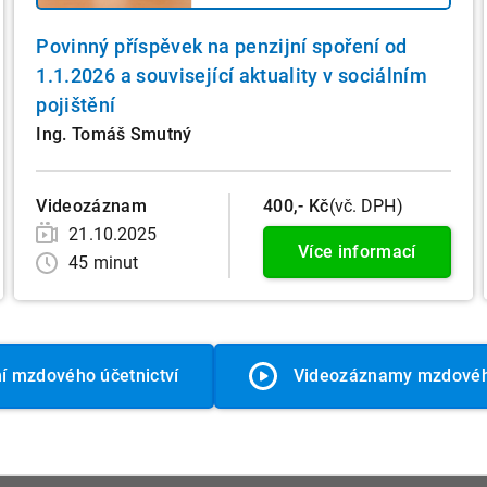
Povinný příspěvek na penzijní spoření od
1.1.2026 a související aktuality v sociálním
pojištění
Ing. Tomáš Smutný
Videozáznam
400,- Kč
(vč. DPH)
21.10.2025
Více informací
45 minut
í mzdového účetnictví
Videozáznamy mzdového