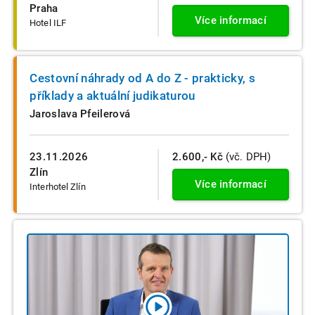
Praha
Více informací
Hotel ILF
Cestovní náhrady od A do Z - prakticky, s
příklady a aktuální judikaturou
Jaroslava Pfeilerová
23.11.2026
2.600,- Kč
(vč. DPH)
Zlín
Více informací
Interhotel Zlín