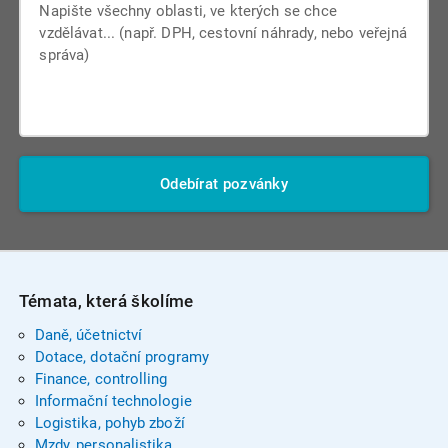
Odebírat pozvánky
Témata, která školíme
Daně, účetnictví
Dotace, dotační programy
Finance, controlling
Informační technologie
Logistika, pohyb zboží
Mzdy, personalistika