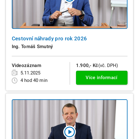
Cestovní náhrady pro rok 2026
Ing. Tomáš Smutný
Videozáznam
1.900,- Kč
(vč. DPH)
5.11.2025
Více informací
4 hod 40 min