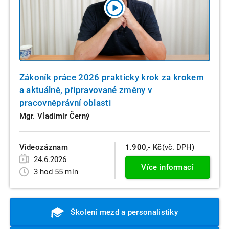
Zákoník práce 2026 prakticky krok za krokem
a aktuálně, připravované změny v
pracovněprávní oblasti
Mgr. Vladimír Černý
Videozáznam
1.900,- Kč
(vč. DPH)
24.6.2026
Více informací
3 hod 55 min
Školení mezd a personalistiky