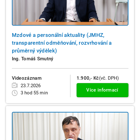
Mzdové a personální aktuality (JMHZ,
transparentní odměňování, rozvrhování a
průměrný výdělek)
Ing. Tomáš Smutný
Videozáznam
1.900,- Kč
(vč. DPH)
23.7.2026
Více informací
3 hod 55 min