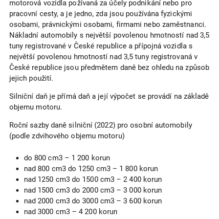
motorová vozidla požívaná za účely podnikání nebo pro
pracovní cesty, a je jedno, zda jsou používána fyzickými
osobami, právnickými osobami, firmami nebo zaměstnanci.
Nákladní automobily s největší povolenou hmotností nad 3,5
tuny registrované v České republice a přípojná vozidla s
největší povolenou hmotností nad 3,5 tuny registrovaná v
České republice jsou předmětem daně bez ohledu na způsob
jejich použití.
Silniční daň je přímá daň a její výpočet se provádí na základě
objemu motoru.
Roční sazby daně silniční (2022) pro osobní automobily
(podle zdvihového objemu motoru)
do 800 cm3 – 1 200 korun
nad 800 cm3 do 1250 cm3 – 1 800 korun
nad 1250 cm3 do 1500 cm3 – 2 400 korun
nad 1500 cm3 do 2000 cm3 – 3 000 korun
nad 2000 cm3 do 3000 cm3 – 3 600 korun
nad 3000 cm3 – 4 200 korun