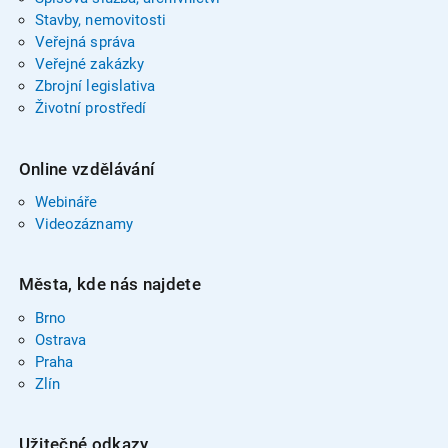
Stavby, nemovitosti
Veřejná správa
Veřejné zakázky
Zbrojní legislativa
Životní prostředí
Online vzdělávání
Webináře
Videozáznamy
Města, kde nás najdete
Brno
Ostrava
Praha
Zlín
Užitečné odkazy