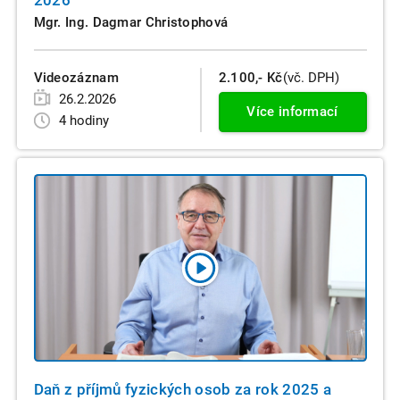
Mgr. Ing. Dagmar Christophová
Videozáznam
2.100,- Kč
(vč. DPH)
26.2.2026
Více informací
4 hodiny
Daň z příjmů fyzických osob za rok 2025 a