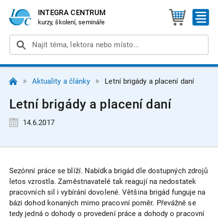
INTEGRA CENTRUM
kurzy, školení, semináře
Aktuality a články
Letní brigády a placení daní
Letní brigády a placení daní
14.6.2017
Sezónní práce se blíží. Nabídka brigád dle dostupných zdrojů
letos vzrostla. Zaměstnavatelé tak reagují na nedostatek
pracovních sil i vybírání dovolené. Většina brigád funguje na
bázi dohod konaných mimo pracovní poměr. Převážně se
tedy jedná o dohody o provedení práce a dohody o pracovní