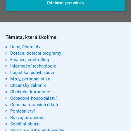
Odebírat pozvánky
Témata, která školíme
Daně, účetnictví
Dotace, dotační programy
Finance, controlling
Informační technologie
Logistika, pohyb zboží
Mzdy, personalistika
Občanský zákoník
Obchodní korporace
Odpadové hospodářství
Ochrana osobních údajů
Pohřebnictví
Rozvoj osobnosti
Sociální oblast
Spisová služba, archivnictví