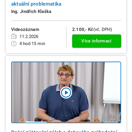
aktuální problematika
Ing. Jindřich Klaška
Videozáznam
2.100,- Kč
(vč. DPH)
11.2.2026
Více informací
4 hod 15 min