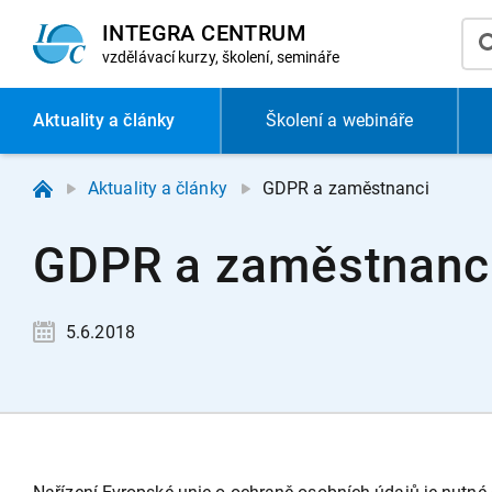
INTEGRA CENTRUM
vzdělávací
kurzy, školení, semináře
Aktuality
a články
Školení a webináře
Aktuality a články
GDPR a zaměstnanci
GDPR a zaměstnanc
5.6.2018