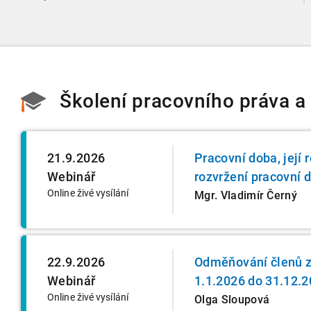
správu, finanční úřady a úřady práce do jednoho
nekompromisního celku
Školení pracovního práva a
21.9.2026
Pracovní doba, její
Webinář
rozvržení pracovní d
Online živé vysílání
Mgr. Vladimír Černý
22.9.2026
Odměňování členů z
Webinář
1.1.2026 do 31.12.
Online živé vysílání
Olga Sloupová