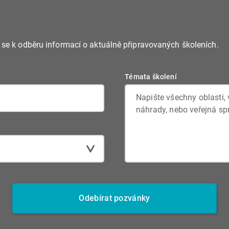
e se k odběru informací o aktuálně připravovaných školeních.
Témata školení
Odebírat pozvánky