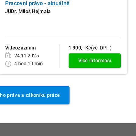
Pracovní právo - aktuálně
JUDr. Miloš Hejmala
Videozáznam
1.900,- Kč
(vč. DPH)
24.11.2025
Více informací
4 hod 10 min
ho práva a zákoníku práce