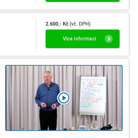
2.600,- Kč
(vč. DPH)
Více informací