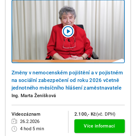
Změny v nemocenském pojištění a v pojistném
na sociální zabezpečení od roku 2026 včetně
jednotného měsíčního hlášení zaměstnavatele
Ing. Marta Ženíšková
Videozáznam
2.100,- Kč
(vč. DPH)
26.2.2026
Více informací
4 hod 5 min