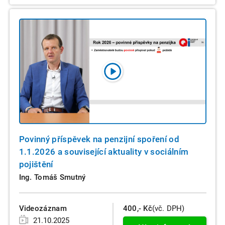
Povinný příspěvek na penzijní spoření od
1.1.2026 a související aktuality v sociálním
pojištění
Ing. Tomáš Smutný
Videozáznam
400,- Kč
(vč. DPH)
21.10.2025