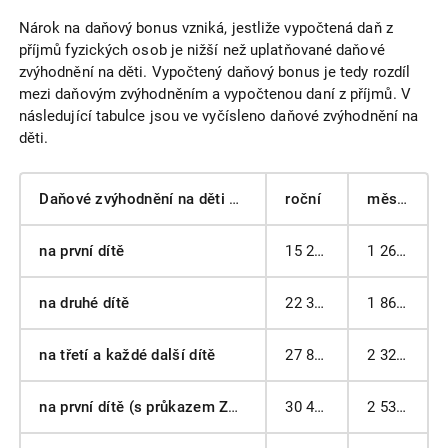
Nárok na daňový bonus vzniká, jestliže vypočtená daň z
příjmů fyzických osob je nižší než uplatňované daňové
zvýhodnění na děti. Vypočtený daňový bonus je tedy rozdíl
mezi daňovým zvýhodněním a vypočtenou daní z příjmů. V
následující tabulce jsou ve vyčísleno daňové zvýhodnění na
děti.
Daňové zvýhodnění na děti 2022
roční
měsíční
na první dítě
15 204 Kč
1 267 Kč
na druhé dítě
22 320 Kč
1 860 Kč
na třetí a každé další dítě
27 840 Kč
2 320 Kč
na první dítě (s průkazem ZTP/P)
30 408 Kč
2 534 Kč