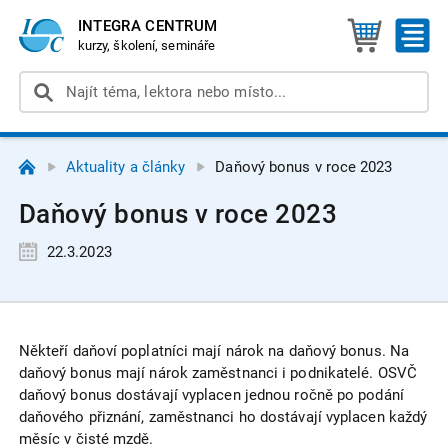
INTEGRA CENTRUM
kurzy, školení, semináře
Aktuality a články
Daňový bonus v roce 2023
Daňový bonus v roce 2023
22.3.2023
Někteří daňoví poplatníci mají nárok na daňový bonus. Na
daňový bonus mají nárok zaměstnanci i podnikatelé. OSVČ
daňový bonus dostávají vyplacen jednou ročně po podání
daňového přiznání, zaměstnanci ho dostávají vyplacen každý
měsíc v čisté mzdě.