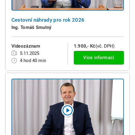
Cestovní náhrady pro rok 2026
Ing. Tomáš Smutný
Videozáznam
1.900,- Kč
(vč. DPH)
5.11.2025
Více informací
4 hod 40 min