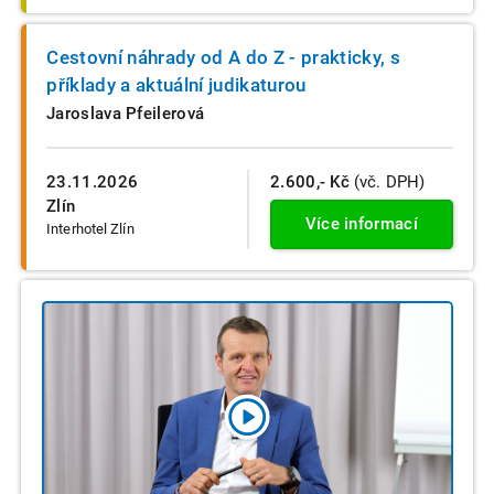
Cestovní náhrady od A do Z - prakticky, s
příklady a aktuální judikaturou
Jaroslava Pfeilerová
23.11.2026
2.600,- Kč
(vč. DPH)
Zlín
Více informací
Interhotel Zlín