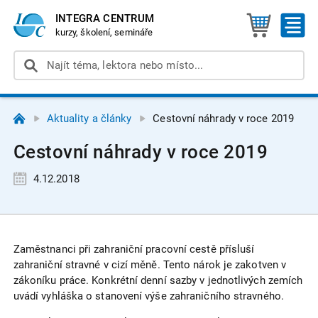
INTEGRA CENTRUM
kurzy, školení, semináře
Aktuality a články
Cestovní náhrady v roce 2019
Cestovní náhrady v roce 2019
4.12.2018
Zaměstnanci při zahraniční pracovní cestě přísluší
zahraniční stravné v cizí měně. Tento nárok je zakotven v
zákoníku práce. Konkrétní denní sazby v jednotlivých zemích
uvádí vyhláška o stanovení výše zahraničního stravného.