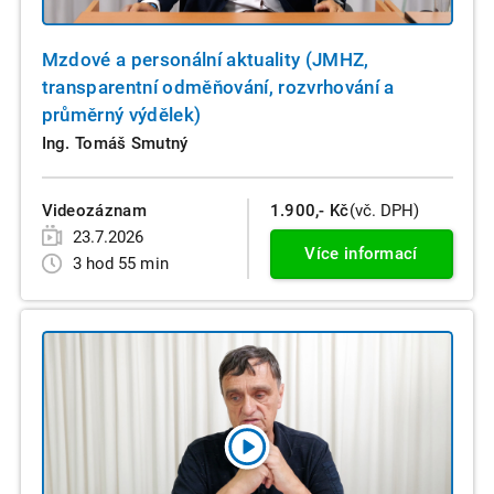
Mzdové a personální aktuality (JMHZ,
transparentní odměňování, rozvrhování a
průměrný výdělek)
Ing. Tomáš Smutný
Videozáznam
1.900,- Kč
(vč. DPH)
23.7.2026
Více informací
3 hod 55 min