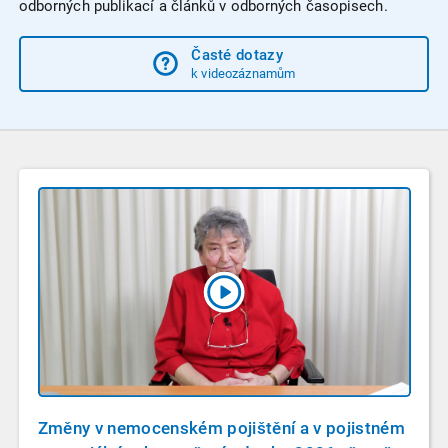
odborných publikací a článků v odborných časopisech.
Časté dotazy
k videozáznamům
Změny v nemocenském pojištění a v pojistném