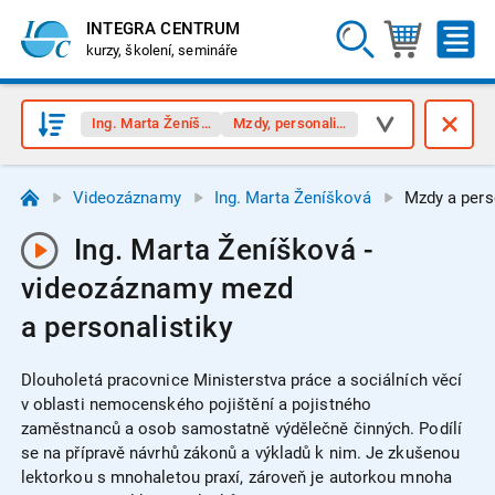
INTEGRA CENTRUM
kurzy, školení, semináře
Ing. Marta Ženíšková
Mzdy, personalistika
Videozáznamy
Ing. Marta Ženíšková
Mzdy a pers
Ing. Marta Ženíšková -
videozáznamy mezd
a personalistiky
Dlouholetá pracovnice Ministerstva práce a sociálních věcí
v oblasti nemocenského pojištění a pojistného
zaměstnanců a osob samostatně výdělečně činných. Podílí
se na přípravě návrhů zákonů a výkladů k nim. Je zkušenou
lektorkou s mnohaletou praxí, zároveň je autorkou mnoha