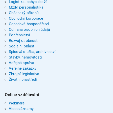
Logistika, pohyb zboží
Mzdy, personalistika
Občanský zákoník
Obchodní korporace
Odpadové hospodářství
Ochrana osobních údajů
Pohřebnictví
Rozvoj osobnosti
Sociální oblast
Spisová služba, archivnictví
Stavby, nemovitosti
Veřejná správa
Veřejné zakázky
Zbrojní legislativa
Životní prostředí
Online vzdělávání
Webináře
Videozáznamy