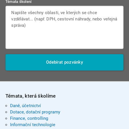
Témata školení
Odebírat pozvánky
Témata, která školíme
Daně, účetnictví
Dotace, dotační programy
Finance, controlling
Informační technologie