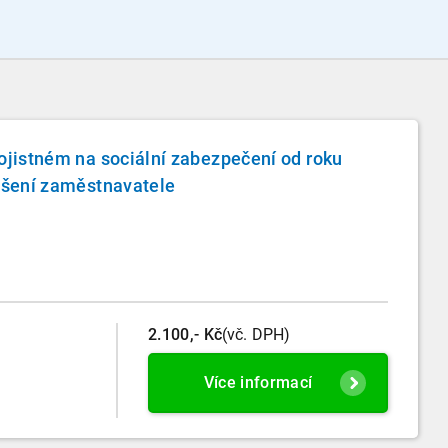
jistném na sociální zabezpečení od roku
ášení zaměstnavatele
2.100,- Kč
(vč. DPH)
Více informací