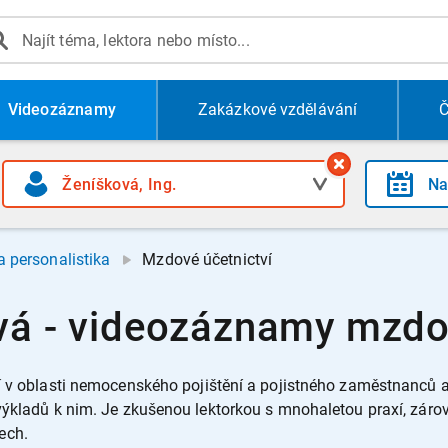
Videozáznamy
Zakázkové vzdělávání
Č
 personalistika
Mzdové účetnictví
vá - videozáznamy mzdo
cí v oblasti nemocenského pojištění a pojistného zaměstnanců
výkladů k nim. Je zkušenou lektorkou s mnohaletou praxí, záro
ech.