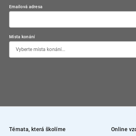
Emailová adresa
Místa konání
Vyberte místa konání...
Témata, která školíme
Online vz