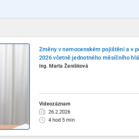
Změny v nemocenském pojištění a v po
2026 včetně jednotného měsíčního hl
Ing. Marta Ženíšková
Videozáznam
26.2.2026
4 hod 5 min