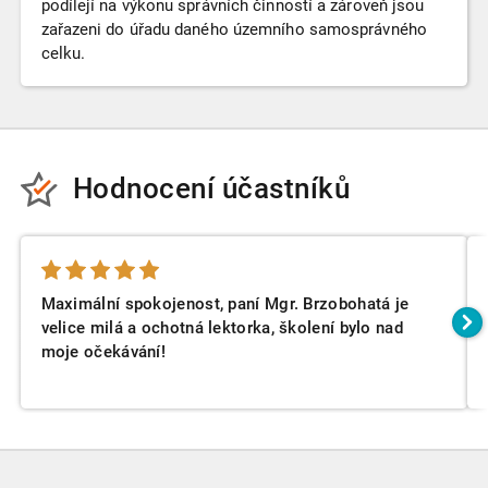
podílejí na výkonu správních činností a zároveň jsou
zařazeni do úřadu daného územního samosprávného
celku.
Hodnocení účastníků
Maximální spokojenost, paní Mgr. Brzobohatá je
velice milá a ochotná lektorka, školení bylo nad
moje očekávání!