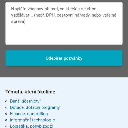
Odebírat pozvánky
Témata, která školíme
Daně, účetnictví
Dotace, dotační programy
Finance, controlling
Informační technologie
Logistika, pohyb zboží