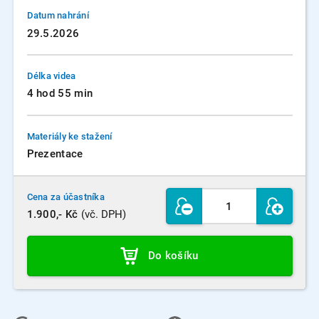
Datum nahrání
29.5.2026
Délka videa
4 hod 55 min
Materiály ke stažení
Prezentace
Cena za účastníka
1.900,- Kč
(vč. DPH)
Do košíku