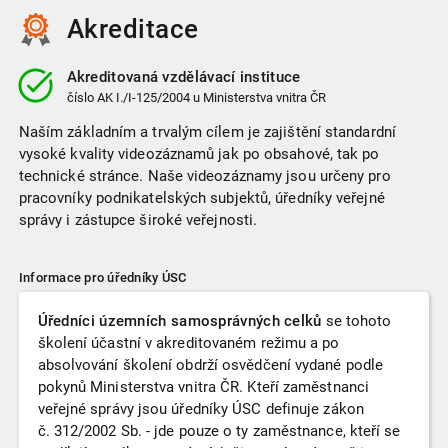
Akreditace
Akreditovaná vzdělávací instituce
číslo
AK I./I-125/2004
u Ministerstva vnitra ČR
Naším základním a trvalým cílem je zajištění standardní
vysoké kvality videozáznamů jak po obsahové, tak po
technické stránce. Naše videozáznamy jsou určeny pro
pracovníky podnikatelských subjektů, úředníky veřejné
správy i zástupce široké veřejnosti.
Informace pro úředníky ÚSC
Úředníci územních samosprávných celků
se tohoto
školení účastní v akreditovaném režimu a po
absolvování školení obdrží osvědčení vydané podle
pokynů Ministerstva vnitra ČR. Kteří zaměstnanci
veřejné správy jsou úředníky ÚSC definuje zákon
č. 312/2002 Sb. - jde pouze o ty zaměstnance, kteří se