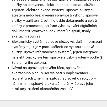
služby na upravenou elektronickou spisovou službu:
zajištění elektronického systému spisové služby s
atestem nebo bez, ověření správnosti výkonu spisové
služby – zajištění životního cyklu dokumentů a spisů,
změny v procesech, správné vyhotovování digitálních
dokumentů, vyřazování dokumentů a spisů, trvalý
skartační souhlas.
Elektronický systém spisové služby vs. další informační
systémy – jak je v praxi začlenit do výkonu spisové
služby: úprava informačních systémů, jejich integrace
na elektronický systém spisové služby, systémy podle §
3a archivního zákona.
Návod na úpravu spisového řádu, spisového a
skartačního plánu v souvislosti s implementací
legislativních změn: náležitosti spisového řádu, co v
něm zmínit, spisový a skartační plán – úprava jeho
struktury, zrušení skartačního znaku V.