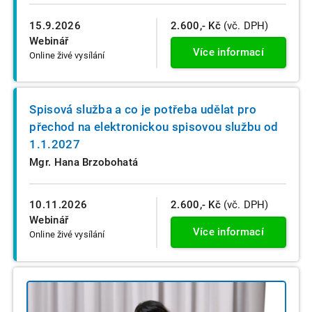
15.9.2026
2.600,- Kč
(vč. DPH)
Webinář
Více informací
Online živé vysílání
Spisová služba a co je potřeba udělat pro
přechod na elektronickou spisovou službu od
1.1.2027
Mgr. Hana Brzobohatá
10.11.2026
2.600,- Kč
(vč. DPH)
Webinář
Více informací
Online živé vysílání