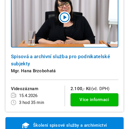
Spisová a archivní služba pro podnikatelské
subjekty
Mgr. Hana Brzobohatá
Videozáznam
2.100,- Kč
(vč. DPH)
15.4.2026
Více informací
3 hod 35 min
Školení spisové služby a archivnictví