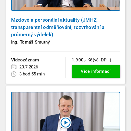
Mzdové a personální aktuality (JMHZ,
transparentní odměňování, rozvrhování a
průměrný výdělek)
Ing. Tomáš Smutný
Videozáznam
1.900,- Kč
(vč. DPH)
23.7.2026
Více informací
3 hod 55 min