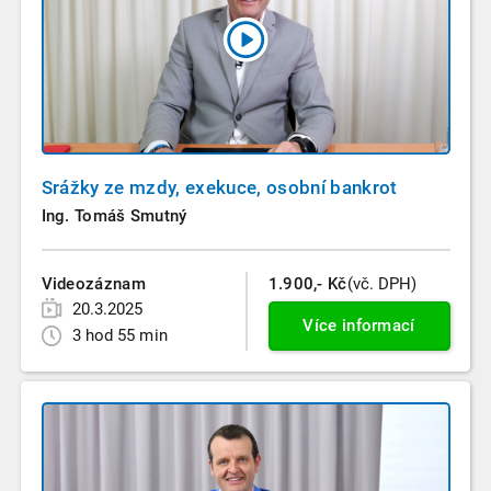
Srážky ze mzdy, exekuce, osobní bankrot
Ing. Tomáš Smutný
Videozáznam
1.900,- Kč
(vč. DPH)
20.3.2025
Více informací
3 hod 55 min