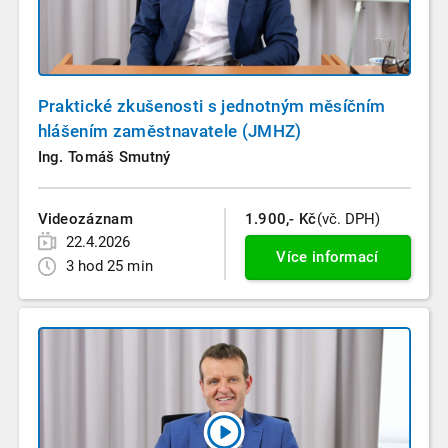
Praktické zkušenosti s jednotným měsíčním
hlášením zaměstnavatele (JMHZ)
Ing. Tomáš Smutný
Videozáznam
1.900,- Kč
(vč. DPH)
22.4.2026
Více informací
3 hod 25 min