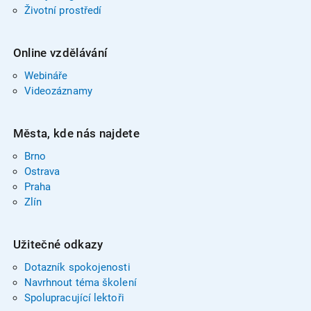
Životní prostředí
Online vzdělávání
Webináře
Videozáznamy
Města, kde nás najdete
Brno
Ostrava
Praha
Zlín
Užitečné odkazy
Dotazník spokojenosti
Navrhnout téma školení
Spolupracující lektoři