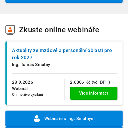
Zkuste
online webináře
Aktuality ze mzdové a personální oblasti pro
rok 2027
Ing. Tomáš Smutný
23.9.2026
2.600,- Kč
(vč. DPH)
Webinář
Více informací
Online živé vysílání
Webináře s Ing. Smutným