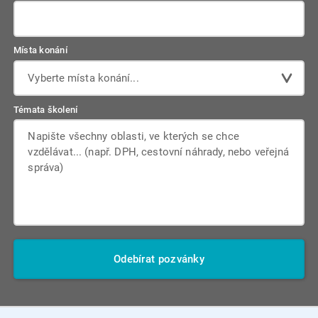
Místa konání
Vyberte místa konání...
Témata školení
Odebírat pozvánky