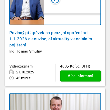
Povinný příspěvek na penzijní spoření od
1.1.2026 a související aktuality v sociálním
pojištění
Ing. Tomáš Smutný
Videozáznam
400,- Kč
(vč. DPH)
21.10.2025
Více informací
45 minut