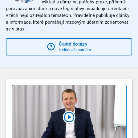
výklad a důraz na potřeby praxe, přičemž
porovnáváním staré a nové legislativy usnadňuje orientaci i
v těch nejsložitějších tématech. Pravidelně publikuje články
a informace, které pomáhají mzdovým účetním zorientovat
se v praxi.
Časté dotazy
k videozáznamům