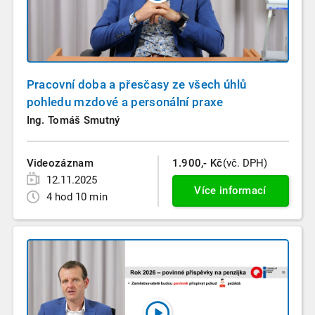
Pracovní doba a přesčasy ze všech úhlů
pohledu mzdové a personální praxe
Ing. Tomáš Smutný
Videozáznam
1.900,- Kč
(vč. DPH)
12.11.2025
Více informací
4 hod 10 min