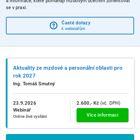
a informace, které pomáhají mzdovým účetním zorientovat
se v praxi.
Časté dotazy
k webinářům
Aktuality ze mzdové a personální oblasti pro
rok 2027
Ing. Tomáš Smutný
23.9.2026
2.600,- Kč
(vč. DPH)
Webinář
Více informací
Online živé vysílání