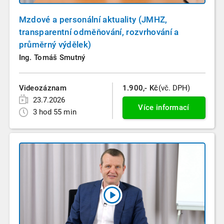
Mzdové a personální aktuality (JMHZ,
transparentní odměňování, rozvrhování a
průměrný výdělek)
Ing. Tomáš Smutný
Videozáznam
1.900,- Kč
(vč. DPH)
23.7.2026
Více informací
3 hod 55 min