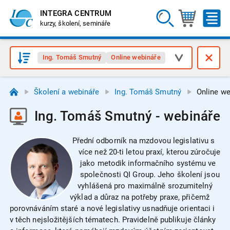
INTEGRA CENTRUM
kurzy, školení, semináře
Ing. Tomáš Smutný
Online webináře
Školení a webináře
Ing. Tomáš Smutný
Online we
Ing. Tomáš Smutný - webináře
Přední odborník na mzdovou legislativu s
více než 20-ti letou praxí, kterou zúročuje
jako metodik informačního systému ve
společnosti QI Group. Jeho školení jsou
vyhlášená pro maximálně srozumitelný
výklad a důraz na potřeby praxe, přičemž
porovnáváním staré a nové legislativy usnadňuje orientaci i
v těch nejsložitějších tématech. Pravidelně publikuje články