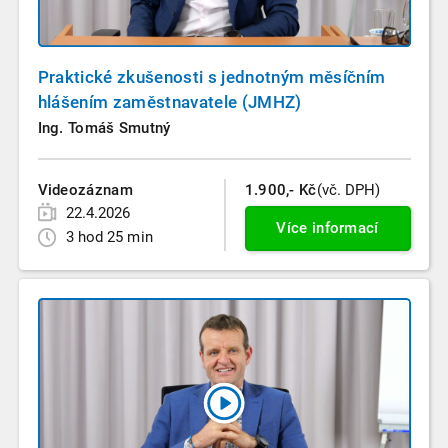
Praktické zkušenosti s jednotným měsíčním
hlášením zaměstnavatele (JMHZ)
Ing. Tomáš Smutný
Videozáznam
1.900,- Kč
(vč. DPH)
22.4.2026
Více informací
3 hod 25 min