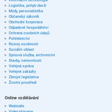
Informační technologie
Logistika, pohyb zboží
Mzdy, personalistika
Občanský zákoník
Obchodní korporace
Odpadové hospodářství
Ochrana osobních údajů
Pohřebnictví
Rozvoj osobnosti
Sociální oblast
Spisová služba, archivnictví
Stavby, nemovitosti
Veřejná správa
Veřejné zakázky
Zbrojní legislativa
Životní prostředí
Online vzdělávání
Webináře
Videozáznamy