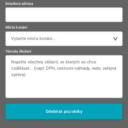
Emailová adresa
Místa konání
Vyberte místa konání...
Témata školení
Odebírat pozvánky