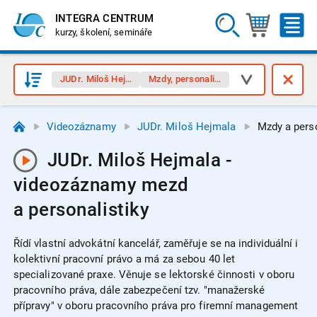
INTEGRA CENTRUM
kurzy, školení, semináře
JUDr. Miloš Hejmala
Mzdy, personalistika
Videozáznamy
JUDr. Miloš Hejmala
Mzdy a pers
JUDr. Miloš Hejmala -
videozáznamy mezd
a personalistiky
Řídí vlastní advokátní kancelář, zaměřuje se na individuální i
kolektivní pracovní právo a má za sebou 40 let
specializované praxe. Věnuje se lektorské činnosti v oboru
pracovního práva, dále zabezpečení tzv. "manažerské
přípravy" v oboru pracovního práva pro firemní management