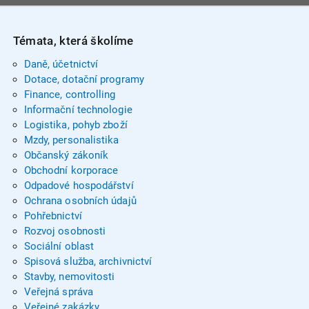
Témata, která školíme
Daně, účetnictví
Dotace, dotační programy
Finance, controlling
Informační technologie
Logistika, pohyb zboží
Mzdy, personalistika
Občanský zákoník
Obchodní korporace
Odpadové hospodářství
Ochrana osobních údajů
Pohřebnictví
Rozvoj osobnosti
Sociální oblast
Spisová služba, archivnictví
Stavby, nemovitosti
Veřejná správa
Veřejné zakázky