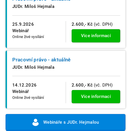
JUDr. Miloš Hejmala
25.9.2026
2.600,- Kč
(vč. DPH)
Webinář
Více informací
Online živé vysílání
Pracovní právo - aktuálně
JUDr. Miloš Hejmala
14.12.2026
2.600,- Kč
(vč. DPH)
Webinář
Více informací
Online živé vysílání
Webináře s JUDr. Hejmalou