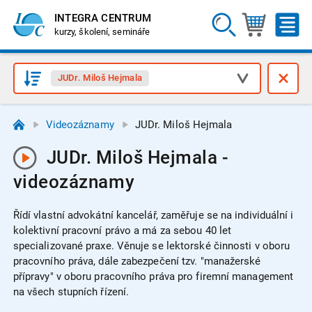
INTEGRA CENTRUM
kurzy, školení, semináře
JUDr. Miloš Hejmala
Videozáznamy
JUDr. Miloš Hejmala
JUDr. Miloš Hejmala -
videozáznamy
Řídí vlastní advokátní kancelář, zaměřuje se na individuální i
kolektivní pracovní právo a má za sebou 40 let
specializované praxe. Věnuje se lektorské činnosti v oboru
pracovního práva, dále zabezpečení tzv. "manažerské
přípravy" v oboru pracovního práva pro firemní management
na všech stupních řízení.