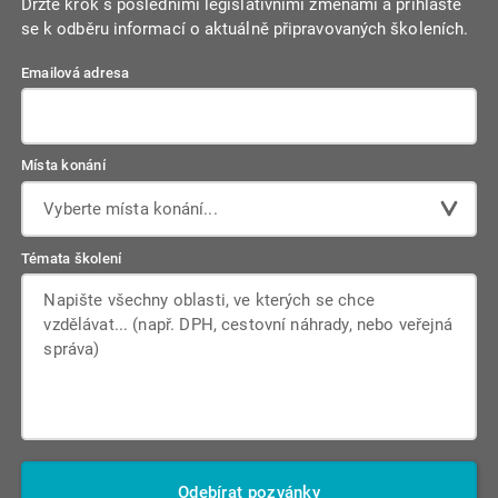
Držte krok s posledními legislativními změnami a přihlaste
se k odběru informací o aktuálně připravovaných školeních.
Emailová adresa
Místa konání
Vyberte místa konání...
Témata školení
Odebírat pozvánky