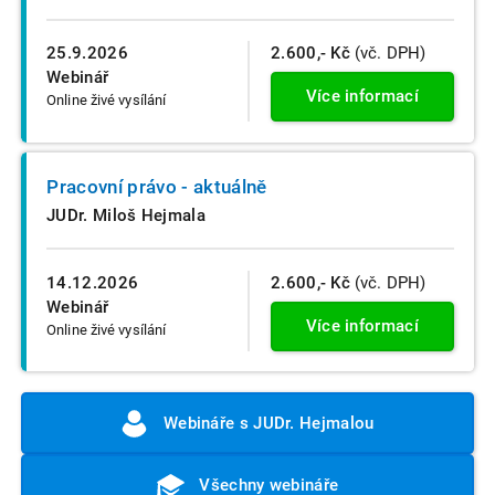
25.9.2026
2.600,- Kč
(vč. DPH)
Webinář
Více informací
Online živé vysílání
Pracovní právo - aktuálně
JUDr. Miloš Hejmala
14.12.2026
2.600,- Kč
(vč. DPH)
Webinář
Více informací
Online živé vysílání
Webináře s JUDr. Hejmalou
Všechny webináře