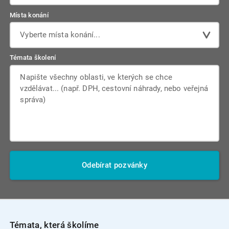
Místa konání
Vyberte místa konání...
Témata školení
Odebírat pozvánky
Témata, která školíme