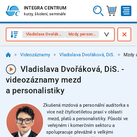
INTEGRA CENTRUM
kurzy, školení, semináře
Vladislava Dvořáková, DiS.
Mzdy, personalistika
Videozáznamy
Vladislava Dvořáková, DiS.
Mzdy a
Vladislava Dvořáková, DiS. -
videozáznamy mezd
a personalistiky
Zkušená mzdová a personální auditorka s
více než čtyřicetiletou praxí v oblasti
mezd, platů a personalistiky. Působí ve
veřejném i komerčním sektoru a
spolupracuje převážně s velkými