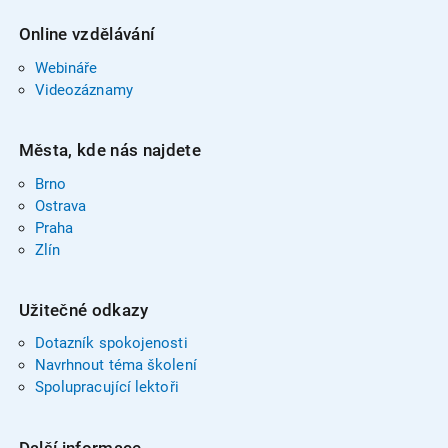
Online vzdělávání
Webináře
Videozáznamy
Města, kde nás najdete
Brno
Ostrava
Praha
Zlín
Užitečné odkazy
Dotazník spokojenosti
Navrhnout téma školení
Spolupracující lektoři
Další informace