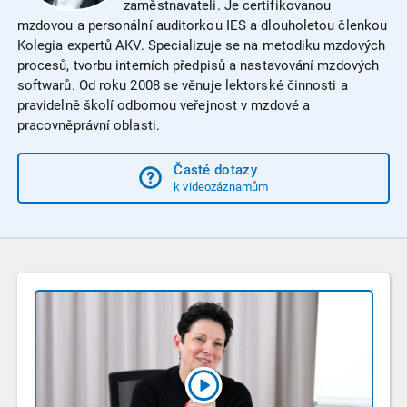
zaměstnavateli. Je certifikovanou
mzdovou a personální auditorkou IES a dlouholetou členkou
Kolegia expertů AKV. Specializuje se na metodiku mzdových
procesů, tvorbu interních předpisů a nastavování mzdových
softwarů. Od roku 2008 se věnuje lektorské činnosti a
pravidelně školí odbornou veřejnost v mzdové a
pracovněprávní oblasti.
Časté dotazy
k videozáznamům