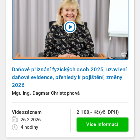
Daňové přiznání fyzických osob 2025, uzavření
daňové evidence, přehledy k pojištění, změny
2026
Mgr. Ing. Dagmar Christophová
Videozáznam
2.100,- Kč
(vč. DPH)
26.2.2026
Více informací
4 hodiny