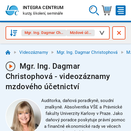
INTEGRA CENTRUM
kurzy, školení, semináře
Mgr. Ing. Dagmar Christophová
Mzdové účetnictví
Videozáznamy
Mgr. Ing. Dagmar Christophová
Mz
Mgr. Ing. Dagmar
Christophová - videozáznamy
mzdového účetnictví
Auditorka, daňová poradkyně, soudní
znalkyně. Absolventka VŠE a Právnické
fakulty Univerzity Karlovy v Praze. Jako
daňový poradce poskytuje právní pomoc
a finančně ekonomické rady ve věcech