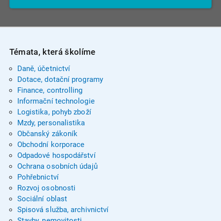
Témata, která školíme
Daně, účetnictví
Dotace, dotační programy
Finance, controlling
Informační technologie
Logistika, pohyb zboží
Mzdy, personalistika
Občanský zákoník
Obchodní korporace
Odpadové hospodářství
Ochrana osobních údajů
Pohřebnictví
Rozvoj osobnosti
Sociální oblast
Spisová služba, archivnictví
Stavby, nemovitosti