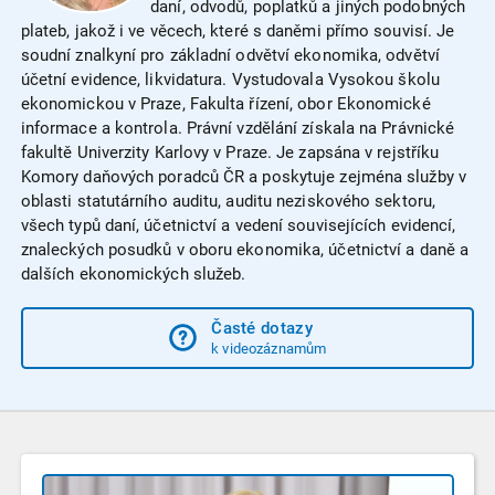
daní, odvodů, poplatků a jiných podobných
plateb, jakož i ve věcech, které s daněmi přímo souvisí. Je
soudní znalkyní pro základní odvětví ekonomika, odvětví
účetní evidence, likvidatura. Vystudovala Vysokou školu
ekonomickou v Praze, Fakulta řízení, obor Ekonomické
informace a kontrola. Právní vzdělání získala na Právnické
fakultě Univerzity Karlovy v Praze. Je zapsána v rejstříku
Komory daňových poradců ČR a poskytuje zejména služby v
oblasti statutárního auditu, auditu neziskového sektoru,
všech typů daní, účetnictví a vedení souvisejících evidencí,
znaleckých posudků v oboru ekonomika, účetnictví a daně a
dalších ekonomických služeb.
Časté dotazy
k videozáznamům