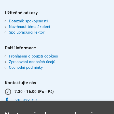
Užitečné odkazy
Dotazník spokojenosti
Navrhnout téma školení
Spolupracující lektoři
Další informace
Prohlášení o použití cookies
Zpracování osobních údajů
Obchodní podmínky
Kontaktujte nás
7:30 - 16:00 (Po - Pá)
530 332 751
info@integracentrum.cz