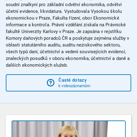
soudní znalkyní pro základní odvětví ekonomika, odvětví
účetní evidence, likvidatura. Vystudovala Vysokou školu
ekonomickou v Praze, Fakulta řízení, obor Ekonomické
informace a kontrola. Právní vzdělání získala na Právnické
fakultě Univerzity Karlovy v Praze. Je zapsána v rejstříku
Komory daňových poradců ČR a poskytuje zejména služby v
oblasti statutárního auditu, auditu neziskového sektoru,
všech typů daní, účetnictví a vedení souvisejících evidencí,
znaleckých posudků v oboru ekonomika, účetnictví a daně a
dalších ekonomických služeb.
Časté dotazy
k videozáznamům