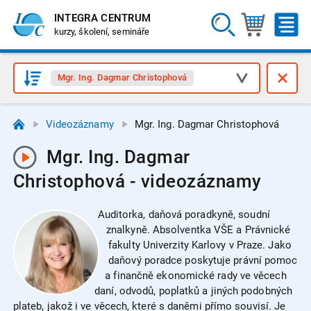
INTEGRA CENTRUM
kurzy, školení, semináře
Mgr. Ing. Dagmar Christophová
Videozáznamy
Mgr. Ing. Dagmar Christophová
Mgr. Ing. Dagmar
Christophová - videozáznamy
Auditorka, daňová poradkyně, soudní
znalkyně. Absolventka VŠE a Právnické
fakulty Univerzity Karlovy v Praze. Jako
daňový poradce poskytuje právní pomoc
a finančně ekonomické rady ve věcech
daní, odvodů, poplatků a jiných podobných
plateb, jakož i ve věcech, které s daněmi přímo souvisí. Je