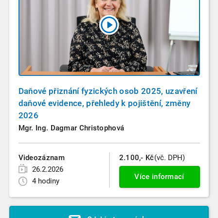
Daňové přiznání fyzických osob 2025, uzavření
daňové evidence, přehledy k pojištění, změny
2026
Mgr. Ing. Dagmar Christophová
Videozáznam
2.100,- Kč
(vč. DPH)
26.2.2026
Více informací
4 hodiny