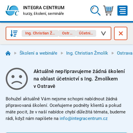
INTEGRA CENTRUM
kurzy, školení, semináře
Ing. Christian Žmolík
Ostrava
Účetnictví
Školení a webináře
Ing. Christian Žmolík
Ostrava
Aktuálně nepřipravujeme žádná školení
na oblast účetnictví s Ing. Žmolíkem
v Ostravě
Bohužel aktuálně Vám nejsme schopni nabídnout žádná
připravovaná školení. Oceňujeme podněty klientů a pokud
máte pocit, že v naší nabídce chybí důležitá témata, budeme
rádi, když nám napíšete na
info@integracentrum.cz