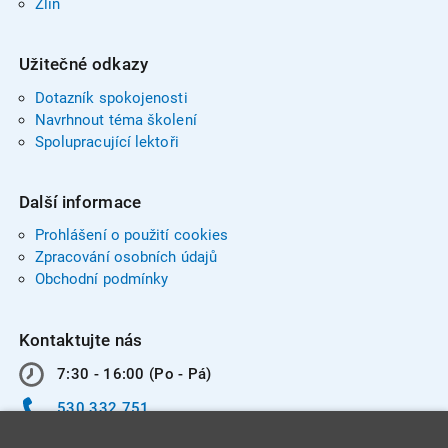
Zlín
Užitečné odkazy
Dotazník spokojenosti
Navrhnout téma školení
Spolupracující lektoři
Další informace
Prohlášení o použití cookies
Zpracování osobních údajů
Obchodní podmínky
Kontaktujte nás
7:30 - 16:00 (Po - Pá)
530 332 751
info@integracentrum.cz