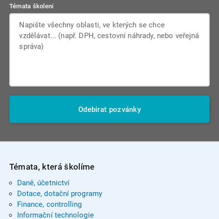
Témata školení
Odebírat pozvánky
Témata, která školíme
Daně, účetnictví
Dotace, dotační programy
Finance, controlling
Informační technologie