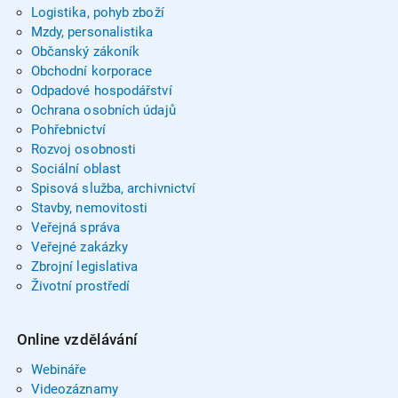
Logistika, pohyb zboží
Mzdy, personalistika
Občanský zákoník
Obchodní korporace
Odpadové hospodářství
Ochrana osobních údajů
Pohřebnictví
Rozvoj osobnosti
Sociální oblast
Spisová služba, archivnictví
Stavby, nemovitosti
Veřejná správa
Veřejné zakázky
Zbrojní legislativa
Životní prostředí
Online vzdělávání
Webináře
Videozáznamy