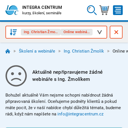
INTEGRA CENTRUM
kurzy, školení, semináře
Ing. Christian Žmolík
Online webináře
Školení a webináře
Ing. Christian Žmolík
Online 
Aktuálně nepřipravujeme žádné
webináře s Ing. Žmolíkem
Bohužel aktuálně Vám nejsme schopni nabídnout žádná
připravovaná školení. Oceňujeme podněty klientů a pokud
máte pocit, že v naší nabídce chybí důležitá témata, budeme
rádi, když nám napíšete na
info@integracentrum.cz