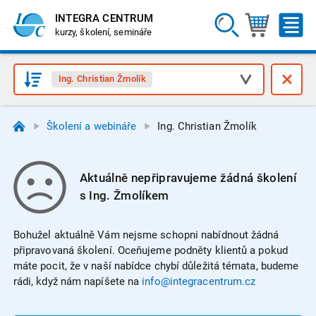
INTEGRA CENTRUM
kurzy, školení, semináře
Ing. Christian Žmolík
Školení a webináře
Ing. Christian Žmolík
Aktuálně nepřipravujeme žádná školení
s Ing. Žmolíkem
Bohužel aktuálně Vám nejsme schopni nabídnout žádná
připravovaná školení. Oceňujeme podněty klientů a pokud
máte pocit, že v naší nabídce chybí důležitá témata, budeme
rádi, když nám napíšete na
info@integracentrum.cz