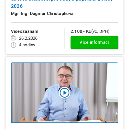
2026
Mgr. Ing. Dagmar Christophová
Videozáznam
2.100,- Kč
(vč. DPH)
26.2.2026
Více informací
4 hodiny