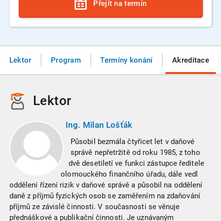
Přejít na termín
Lektor
Program
Termíny konání
Akreditace
Lektor
Ing. Milan Lošťák
Působil bezmála čtyřicet let v daňové
správě nepřetržitě od roku 1985, z toho
dvě desetiletí ve funkci zástupce ředitele
olomouckého finančního úřadu, dále vedl
oddělení řízení rizik v daňové správě a působil na oddělení
daně z příjmů fyzických osob se zaměřením na zdaňování
příjmů ze závislé činnosti. V současnosti se věnuje
přednáškové a publikační činnosti. Je uznávaným