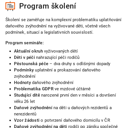
Program školení
Školení se zaměřuje na komplexní problematiku uplatňování
daňového zvýhodnění na vyživované děti, včetně všech
podmínek, situací a legislativních souvislostí.
Program semináře:
Aktuální okruh
vyživovaných dětí
Děti v péči
nahrazující péči rodičů
Pěstounská péče
– dva druhy s odlišnými dopady
Podmínky
uplatnění a prokazování daňového
zvýhodnění
Hodnoty
daňového zvýhodnění
Problematika GDPR
ve mzdové účtárně
Studující dítě
narozené první den v měsíci a dovršení
věku 26 let
Daňové zvýhodnění
na děti u daňových rezidentů a
nerezidentů
Vzor žádosti
o potvrzení daňového domicilu v ČR
Daňové zvýhodnění na děti
rodiči po zániku společné