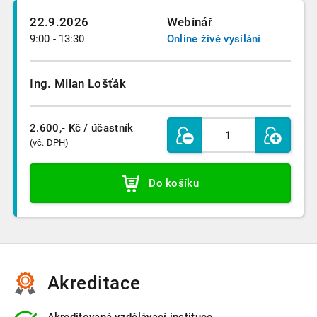
22.9.2026
Webinář
9:00 - 13:30
Online živé vysílání
Ing. Milan Lošťák
2.600,- Kč
/ účastník
(vč. DPH)
Do košíku
Akreditace
Akreditovaná vzdělávací instituce