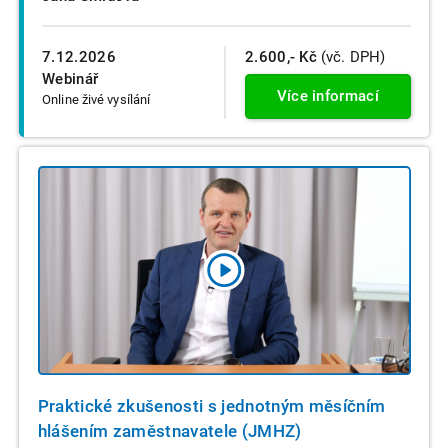
7.12.2026
2.600,- Kč
(vč. DPH)
Webinář
Více informací
Online živé vysílání
Praktické zkušenosti s jednotným měsíčním
hlášením zaměstnavatele (JMHZ)