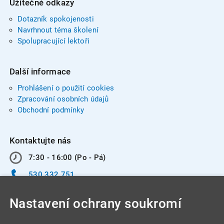
Užitečné odkazy
Dotazník spokojenosti
Navrhnout téma školení
Spolupracující lektoři
Další informace
Prohlášení o použití cookies
Zpracování osobních údajů
Obchodní podmínky
Kontaktujte nás
7:30 - 16:00 (Po - Pá)
530 332 751
info@integracentrum.cz
Nastavení ochrany soukromí
Odběr pozvánek
na email