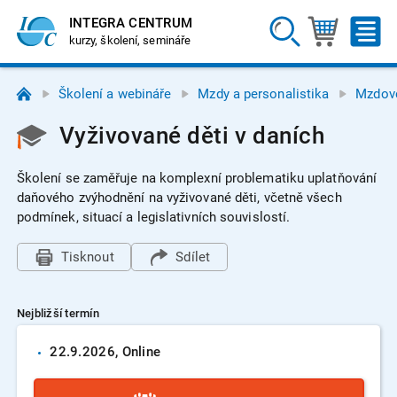
INTEGRA CENTRUM
kurzy, školení, semináře
Školení a webináře
Mzdy a personalistika
Mzdové
Vyživované děti v daních
Školení se zaměřuje na komplexní problematiku uplatňování
daňového zvýhodnění na vyživované děti, včetně všech
podmínek, situací a legislativních souvislostí.
Tisknout
Sdílet
Nejbližší termín
22.9.
2026
, Online