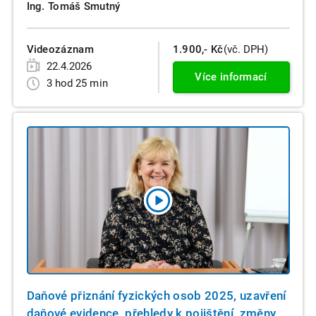
Ing. Tomáš Smutný
Videozáznam
1.900,- Kč
(vč. DPH)
22.4.2026
Více informací
3 hod 25 min
Daňové přiznání fyzických osob 2025, uzavření
daňové evidence, přehledy k pojištění, změny