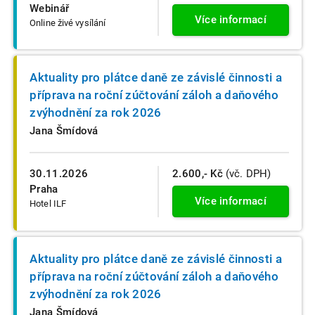
Webinář
Více informací
Online živé vysílání
Aktuality pro plátce daně ze závislé činnosti a
příprava na roční zúčtování záloh a daňového
zvýhodnění za rok 2026
Jana Šmídová
30.11.2026
2.600,- Kč
(vč. DPH)
Praha
Více informací
Hotel ILF
Aktuality pro plátce daně ze závislé činnosti a
příprava na roční zúčtování záloh a daňového
zvýhodnění za rok 2026
Jana Šmídová