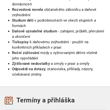
domácnosti
Rozvodová novela
občanského zákoníku a daňové
zvýhodnění
Studium dětí
v podrobnostech ve všech stupních a
formách
Daňově uznatelné studium
- zahájení, průběh, přerušení
a ukončení
Tiskopisy
k daňovému zvýhodnění - použití na
konkrétních příkladech v praxi
Roční zúčtování
mzdy s vyživovanými dětmi včetně
jeho vypořádání
Zjišťované nedostatky
a omyly v praxi a omyly
Odpovědi na dotazy
, stanoviska, příklady, názory,
očekávané změny
Termíny
a přihláška