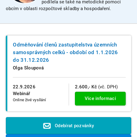
podílela se také na metodické pomoci
obcím v oblasti rozpočtové skladby a hospodaření.
Odměňování členů zastupitelstva územních
samosprávných celků - období od 1.1.2026
do 31.12.2026
Olga Sloupová
22.9.2026
2.600,- Kč
(vč. DPH)
Webinář
Více informací
Online živé vysílání
Odebírat pozvánky