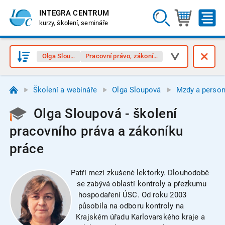
INTEGRA CENTRUM
kurzy, školení, semináře
Olga Sloupová
Pracovní právo, zákoník práce
Školení a webináře
Olga Sloupová
Mzdy a person
Olga Sloupová - školení
pracovního práva a zákoníku
práce
Patří mezi zkušené lektorky. Dlouhodobě
se zabývá oblastí kontroly a přezkumu
hospodaření ÚSC. Od roku 2003
působila na odboru kontroly na
Krajském úřadu Karlovarského kraje a