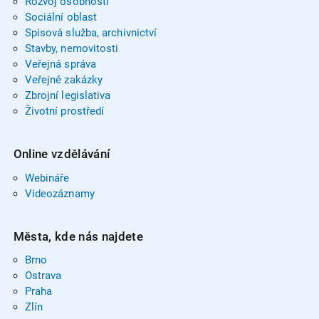
Rozvoj osobnosti
Sociální oblast
Spisová služba, archivnictví
Stavby, nemovitosti
Veřejná správa
Veřejné zakázky
Zbrojní legislativa
Životní prostředí
Online vzdělávání
Webináře
Videozáznamy
Města, kde nás najdete
Brno
Ostrava
Praha
Zlín