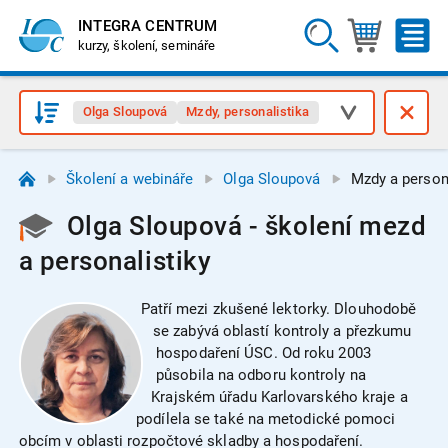
INTEGRA CENTRUM
kurzy, školení, semináře
Olga Sloupová
Mzdy, personalistika
Školení a webináře
Olga Sloupová
Mzdy a person
Olga Sloupová - školení mezd
a personalistiky
Patří mezi zkušené lektorky. Dlouhodobě
se zabývá oblastí kontroly a přezkumu
hospodaření ÚSC. Od roku 2003
působila na odboru kontroly na
Krajském úřadu Karlovarského kraje a
podílela se také na metodické pomoci
obcím v oblasti rozpočtové skladby a hospodaření.