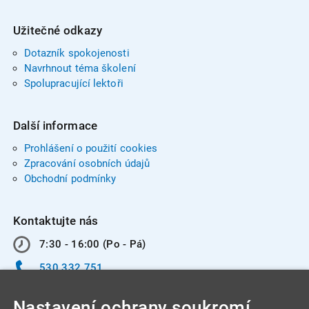
Užitečné odkazy
Dotazník spokojenosti
Navrhnout téma školení
Spolupracující lektoři
Další informace
Prohlášení o použití cookies
Zpracování osobních údajů
Obchodní podmínky
Kontaktujte nás
7:30 - 16:00 (Po - Pá)
530 332 751
info@integracentrum.cz
Nastavení ochrany soukromí