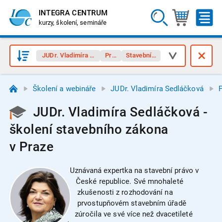
INTEGRA CENTRUM
kurzy, školení, semináře
JUDr. Vladimíra Sedláčková
Praha
Stavební zákon
Školení a webináře
JUDr. Vladimíra Sedláčková
JUDr. Vladimíra Sedláčková -
školení stavebního zákona
v Praze
Uznávaná expertka na stavební právo v
České republice. Své mnohaleté
zkušenosti z rozhodování na
prvostupňovém stavebním úřadě
zúročila ve své více než dvacetileté