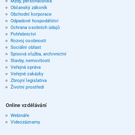
Mzdy, personalistika
Občanský zákoník
Obchodní korporace
Odpadové hospodářství
Ochrana osobních údajů
Pohřebnictví
Rozvoj osobnosti
Sociální oblast
Spisová služba, archivnictví
Stavby, nemovitosti
Veřejná správa
Veřejné zakázky
Zbrojní legislativa
Životní prostředí
Online vzdělávání
Webináře
Videozáznamy