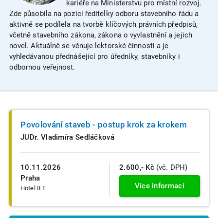
kariéře na Ministerstvu pro místní rozvoj.
Zde působila na pozici ředitelky odboru stavebního řádu a
aktivně se podílela na tvorbě klíčových právních předpisů,
včetně stavebního zákona, zákona o vyvlastnění a jejich
novel. Aktuálně se věnuje lektorské činnosti a je
vyhledávanou přednášející pro úředníky, stavebníky i
odbornou veřejnost.
Povolování staveb - postup krok za krokem
JUDr. Vladimíra Sedláčková
10.11.2026
2.600,- Kč
(vč. DPH)
Praha
Více informací
Hotel ILF