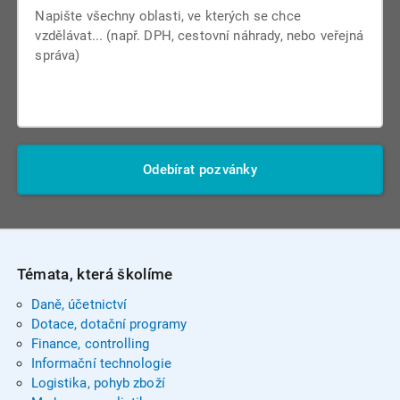
Odebírat pozvánky
Témata, která školíme
Daně, účetnictví
Dotace, dotační programy
Finance, controlling
Informační technologie
Logistika, pohyb zboží