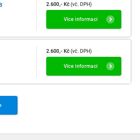
2.600,- Kč
(vč. DPH)
8
Více informací
2.600,- Kč
(vč. DPH)
Více informací
e