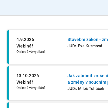
4.9.2026
Stavební zákon - zm
Webinář
JUDr. Eva Kuzmová
Online živé vysílání
13.10.2026
Jak zabránit zrušen
Webinář
a změny v soudním 
Online živé vysílání
JUDr. Miloš Tuháček