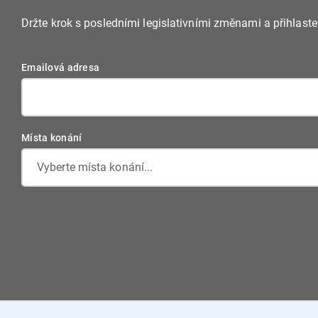
Držte krok s posledními legislativními změnami a přihlast
Emailová adresa
Místa konání
Vyberte místa konání...