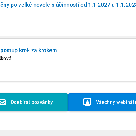
ěny po velké novele s účinností od 1.1.2027 a 1.1.202
 postup krok za krokem
čková
Odebírat pozvánky
Všechny webinář