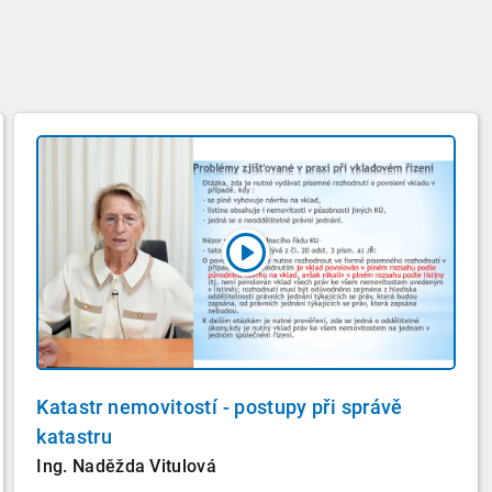
Katastr nemovitostí - postupy při správě
katastru
Ing. Naděžda Vitulová