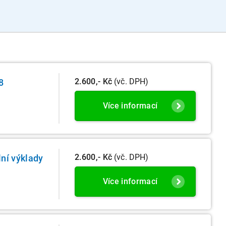
2.600,- Kč
(vč. DPH)
8
Více informací
2.600,- Kč
(vč. DPH)
ní výklady
Více informací