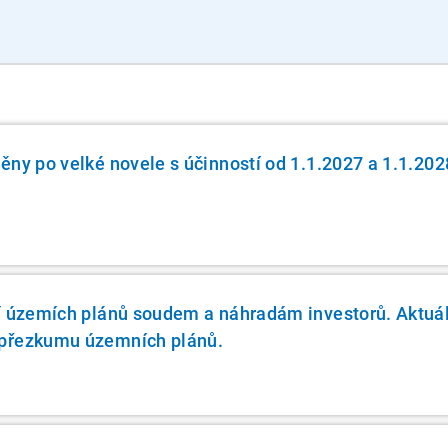
ěny po velké novele s účinností od 1.1.2027 a 1.1.202
í územích plánů soudem a náhradám investorů. Aktuál
přezkumu územních plánů.