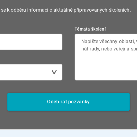
e se k odběru informací o aktuálně připravovaných školeních.
Témata školení
Odebírat pozvánky