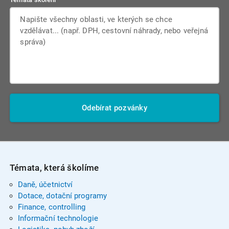
Odebírat pozvánky
Témata, která školíme
Daně, účetnictví
Dotace, dotační programy
Finance, controlling
Informační technologie