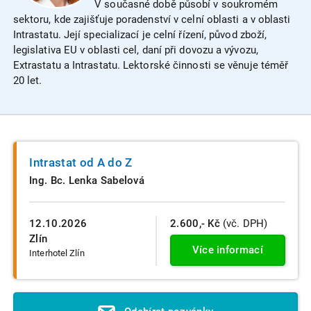
V současné době působí v soukromém
sektoru, kde zajišťuje poradenství v celní oblasti a v oblasti
Intrastatu. Její specializací je celní řízení, původ zboží,
legislativa EU v oblasti cel, daní při dovozu a vývozu,
Extrastatu a Intrastatu. Lektorské činnosti se věnuje téměř
20 let.
Intrastat od A do Z
Ing. Bc. Lenka Sabelová
12.10.2026
2.600,- Kč
(vč. DPH)
Zlín
Více informací
Interhotel Zlín