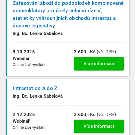
Zařazování zboží do podpoložek kombinované
nomenklatury pro účely celního řízení,
statistiky vnitrounijních obchodů Intrastat a
daňové legislativy
Ing. Bc. Lenka Sabelová
9.10.2026
2.600,- Kč
(vč. DPH)
Webinář
Více informací
Online živé vysílání
Intrastat od A do Z
Ing. Bc. Lenka Sabelová
2.12.2026
2.600,- Kč
(vč. DPH)
Webinář
Více informací
Online živé vysílání