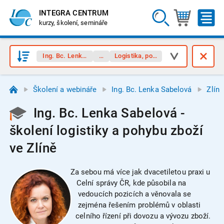
INTEGRA CENTRUM
kurzy, školení, semináře
Ing. Bc. Lenka Sabelová
Zlín
Logistika, pohyb zboží
Školení a webináře
Ing. Bc. Lenka Sabelová
Zlín
Ing. Bc. Lenka Sabelová -
školení logistiky a pohybu zboží
ve Zlíně
Za sebou má více jak dvacetiletou praxi u
Celní správy ČR, kde působila na
vedoucích pozicích a věnovala se
zejména řešením problémů v oblasti
celního řízení při dovozu a vývozu zboží.