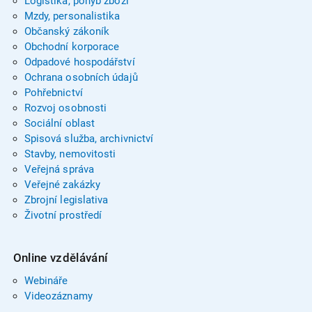
Logistika, pohyb zboží
Mzdy, personalistika
Občanský zákoník
Obchodní korporace
Odpadové hospodářství
Ochrana osobních údajů
Pohřebnictví
Rozvoj osobnosti
Sociální oblast
Spisová služba, archivnictví
Stavby, nemovitosti
Veřejná správa
Veřejné zakázky
Zbrojní legislativa
Životní prostředí
Online vzdělávání
Webináře
Videozáznamy