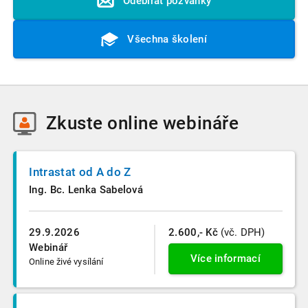
Odebírat pozvánky
Všechna školení
Zkuste
online webináře
Intrastat od A do Z
Ing. Bc. Lenka Sabelová
29.9.2026
2.600,- Kč
(vč. DPH)
Webinář
Více informací
Online živé vysílání