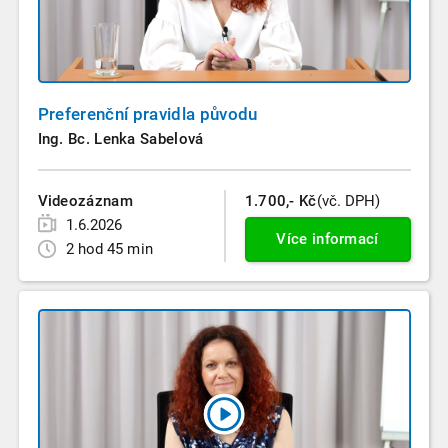
Preferenční pravidla původu
Ing. Bc. Lenka Sabelová
Videozáznam
1.700,- Kč
(vč. DPH)
1.6.2026
Více informací
2 hod 45 min