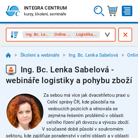
INTEGRA CENTRUM
kurzy, školení, semináře
Ing. Bc. Lenka Sabelová
Online webináře
Logistika, pohyb zboží
Školení a webináře
Ing. Bc. Lenka Sabelová
Onli
Ing. Bc. Lenka Sabelová -
webináře logistiky a pohybu zboží
Za sebou má více jak dvacetiletou praxi u
Celní správy ČR, kde působila na
vedoucích pozicích a věnovala se
zejména řešením problémů v oblasti
celního řízení při dovozu a vývozu zboží.
V současné době působí v soukromém
sektoru, kde zajišťuje poradenství v celní oblasti a v oblasti