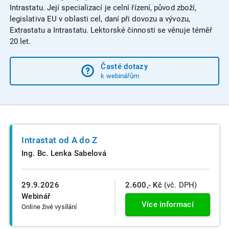
Intrastatu. Její specializací je celní řízení, původ zboží,
legislativa EU v oblasti cel, daní při dovozu a vývozu,
Extrastatu a Intrastatu. Lektorské činnosti se věnuje téměř
20 let.
Časté dotazy
k webinářům
Intrastat od A do Z
Ing. Bc. Lenka Sabelová
29.9.2026
2.600,- Kč
(vč. DPH)
Webinář
Více informací
Online živé vysílání