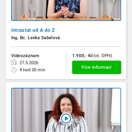
Intrastat od A do Z
Ing. Bc. Lenka Sabelová
Videozáznam
1.900,- Kč
(vč. DPH)
27.5.2026
Více informací
4 hod 30 min