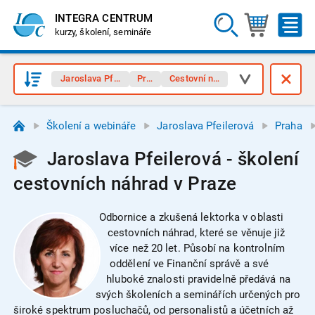
INTEGRA CENTRUM
kurzy, školení, semináře
Jaroslava Pfeilerová
Praha
Cestovní náhrady
Školení a webináře
Jaroslava Pfeilerová
Praha
Jaroslava Pfeilerová - školení
cestovních náhrad v Praze
Odbornice a zkušená lektorka v oblasti
cestovních náhrad, které se věnuje již
více než 20 let. Působí na kontrolním
oddělení ve Finanční správě a své
hluboké znalosti pravidelně předává na
svých školeních a seminářích určených pro
široké spektrum posluchačů, od personalistů a účetních až