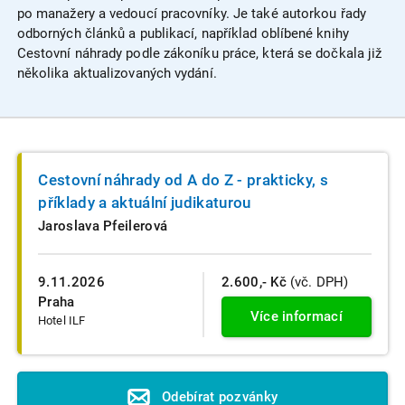
po manažery a vedoucí pracovníky. Je také autorkou řady
odborných článků a publikací, například oblíbené knihy
Cestovní náhrady podle zákoníku práce, která se dočkala již
několika aktualizovaných vydání.
Cestovní náhrady od A do Z - prakticky, s
příklady a aktuální judikaturou
Jaroslava Pfeilerová
9.11.2026
2.600,- Kč
(vč. DPH)
Praha
Více informací
Hotel ILF
Odebírat pozvánky