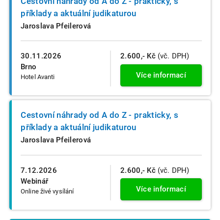
Cestovní náhrady od A do Z - prakticky, s
příklady a aktuální judikaturou
Jaroslava Pfeilerová
30.11.2026
2.600,- Kč
(vč. DPH)
Brno
Více informací
Hotel Avanti
Cestovní náhrady od A do Z - prakticky, s
příklady a aktuální judikaturou
Jaroslava Pfeilerová
7.12.2026
2.600,- Kč
(vč. DPH)
Webinář
Více informací
Online živé vysílání