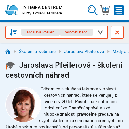
INTEGRA CENTRUM
kurzy, školení, semináře
Jaroslava Pfeilerová
Cestovní náhrady
Školení a webináře
Jaroslava Pfeilerová
Mzdy a p
Jaroslava Pfeilerová - školení
cestovních náhrad
Odbornice a zkušená lektorka v oblasti
cestovních náhrad, které se věnuje již
více než 20 let. Působí na kontrolním
oddělení ve Finanční správě a své
hluboké znalosti pravidelně předává na
svých školeních a seminářích určených pro
široké spektrum posluchačů, od personalistů a účetních až