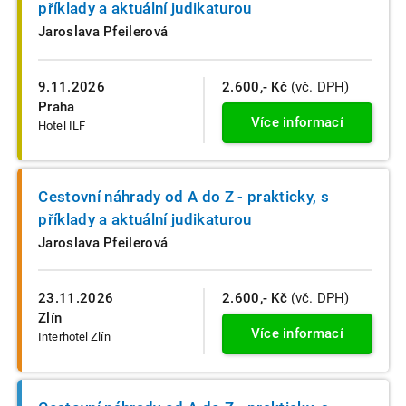
příklady a aktuální judikaturou
Jaroslava Pfeilerová
9.11.2026
2.600,- Kč
(vč. DPH)
Praha
Více informací
Hotel ILF
Cestovní náhrady od A do Z - prakticky, s
příklady a aktuální judikaturou
Jaroslava Pfeilerová
23.11.2026
2.600,- Kč
(vč. DPH)
Zlín
Více informací
Interhotel Zlín