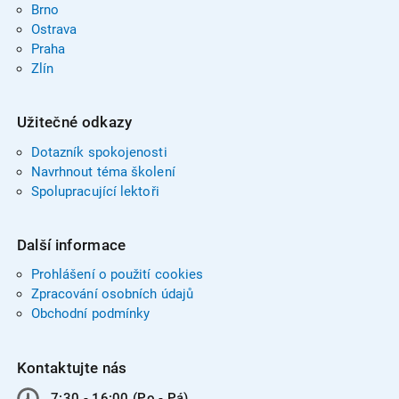
Brno
Ostrava
Praha
Zlín
Užitečné odkazy
Dotazník spokojenosti
Navrhnout téma školení
Spolupracující lektoři
Další informace
Prohlášení o použití cookies
Zpracování osobních údajů
Obchodní podmínky
Kontaktujte nás
7:30 - 16:00 (Po - Pá)