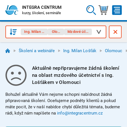
INTEGRA CENTRUM
kurzy, školení, semináře
Ing. Milan Lošťák
Olomouc
Mzdové účetnictví
Školení a webináře
Ing. Milan Lošťák
Olomouc
Aktuálně nepřipravujeme žádná školení
na oblast mzdového účetnictví s Ing.
Lošťákem v Olomouci
Bohužel aktuálně Vám nejsme schopni nabídnout žádná
připravovaná školení. Oceňujeme podněty klientů a pokud
máte pocit, že v naší nabídce chybí důležitá témata, budeme
rádi, když nám napíšete na
info@integracentrum.cz