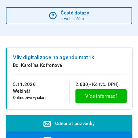
Časté dotazy
k webinářům
Vliv digitalizace na agendu matrik
Bc. Karolína Kofroňová
5.11.2026
2.600,- Kč
(vč. DPH)
Webinář
Více informací
Online živé vysílání
Odebírat pozvánky