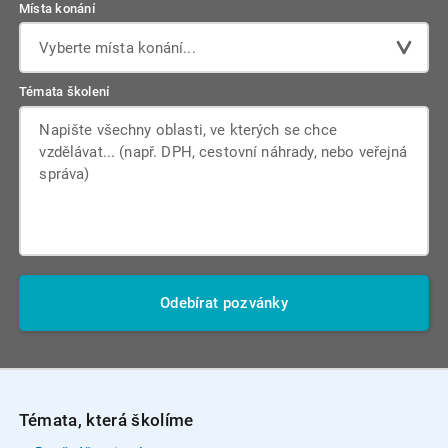
Místa konání
Vyberte místa konání...
Témata školení
Odebírat pozvánky
Témata, která školíme