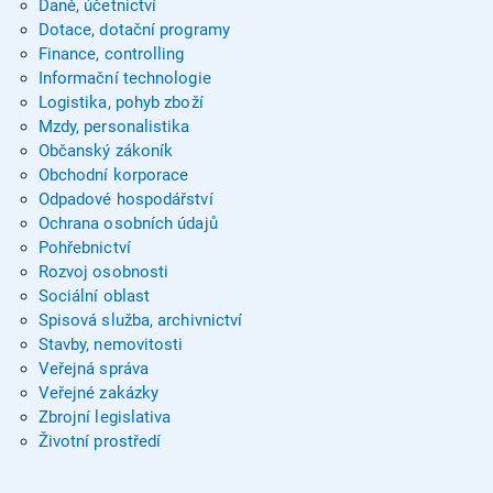
Daně, účetnictví
Dotace, dotační programy
Finance, controlling
Informační technologie
Logistika, pohyb zboží
Mzdy, personalistika
Občanský zákoník
Obchodní korporace
Odpadové hospodářství
Ochrana osobních údajů
Pohřebnictví
Rozvoj osobnosti
Sociální oblast
Spisová služba, archivnictví
Stavby, nemovitosti
Veřejná správa
Veřejné zakázky
Zbrojní legislativa
Životní prostředí