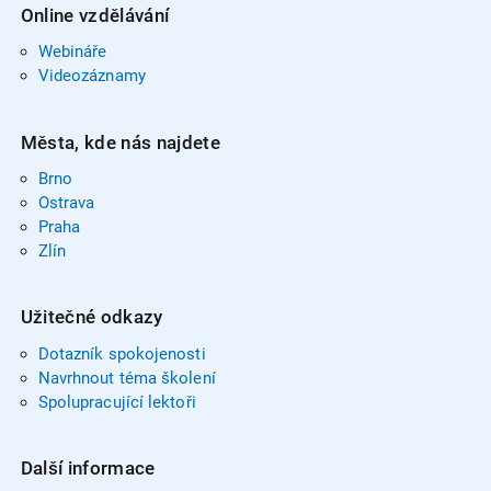
Online vzdělávání
Webináře
Videozáznamy
Města, kde nás najdete
Brno
Ostrava
Praha
Zlín
Užitečné odkazy
Dotazník spokojenosti
Navrhnout téma školení
Spolupracující lektoři
Další informace