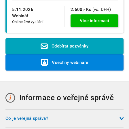
5.11.2026
2.600,- Kč
(vč. DPH)
Webinář
Více informací
Online živé vysílání
Odebírat pozvánky
Všechny webináře
Informace o veřejné správě
Co je veřejná správa?