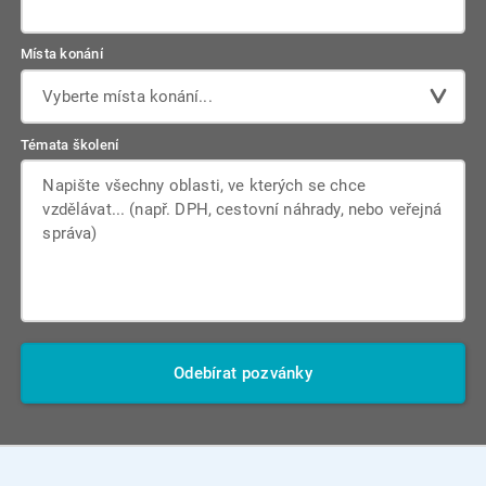
Místa konání
Vyberte místa konání...
Témata školení
Odebírat pozvánky