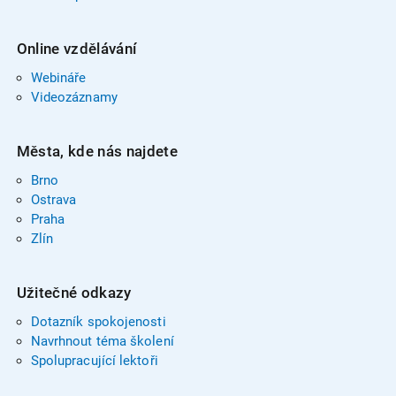
Online vzdělávání
Webináře
Videozáznamy
Města, kde nás najdete
Brno
Ostrava
Praha
Zlín
Užitečné odkazy
Dotazník spokojenosti
Navrhnout téma školení
Spolupracující lektoři