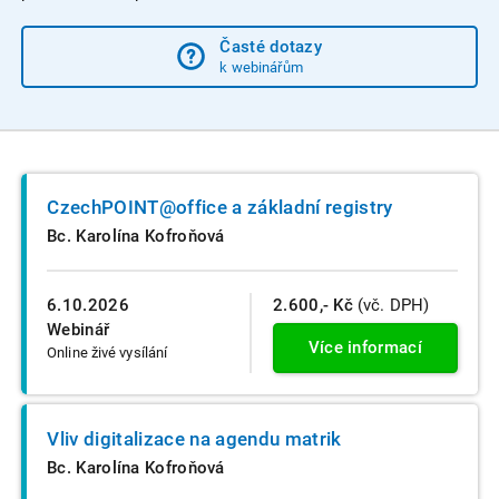
Časté dotazy
k webinářům
CzechPOINT@office a základní registry
Bc. Karolína Kofroňová
6.10.2026
2.600,- Kč
(vč. DPH)
Webinář
Více informací
Online živé vysílání
Vliv digitalizace na agendu matrik
Bc. Karolína Kofroňová