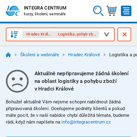
INTEGRA CENTRUM
kurzy, školení, semináře
Hradec Králové
Logistika, pohyb zboží
Školení a webináře
Hradec Králové
Logistika a p
Aktuálně nepřipravujeme žádná školení
na oblast logistiky a pohybu zboží
v Hradci Králové
Bohužel aktuálně Vám nejsme schopni nabídnout žádná
připravovaná školení. Oceňujeme podněty klientů a pokud
máte pocit, že v naší nabídce chybí důležitá témata, budeme
rádi, když nám napíšete na
info@integracentrum.cz