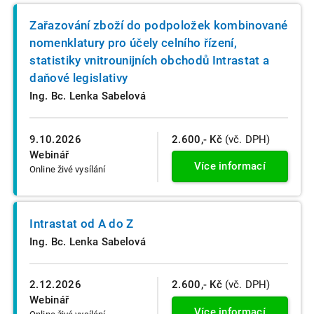
Zařazování zboží do podpoložek kombinované
nomenklatury pro účely celního řízení,
statistiky vnitrounijních obchodů Intrastat a
daňové legislativy
Ing. Bc. Lenka Sabelová
9.10.2026
2.600,- Kč
(vč. DPH)
Webinář
Více informací
Online živé vysílání
Intrastat od A do Z
Ing. Bc. Lenka Sabelová
2.12.2026
2.600,- Kč
(vč. DPH)
Webinář
Více informací