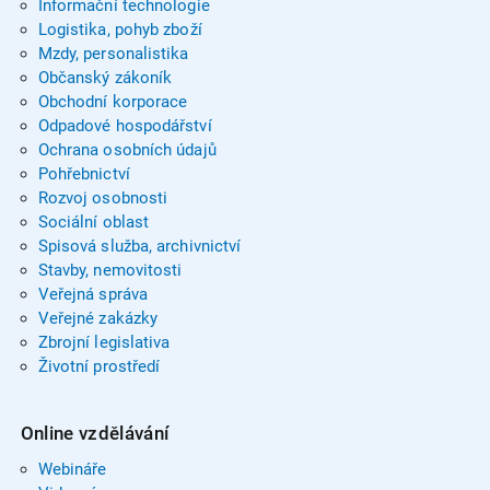
Informační technologie
Logistika, pohyb zboží
Mzdy, personalistika
Občanský zákoník
Obchodní korporace
Odpadové hospodářství
Ochrana osobních údajů
Pohřebnictví
Rozvoj osobnosti
Sociální oblast
Spisová služba, archivnictví
Stavby, nemovitosti
Veřejná správa
Veřejné zakázky
Zbrojní legislativa
Životní prostředí
Online vzdělávání
Webináře