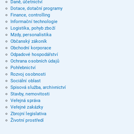
Daně, účetnictví
Dotace, dotační programy
Finance, controlling
Informační technologie
Logistika, pohyb zboží
Mzdy, personalistika
Občanský zákoník
Obchodní korporace
Odpadové hospodářství
Ochrana osobních údajů
Pohřebnictví
Rozvoj osobnosti
Sociální oblast
Spisová služba, archivnictví
Stavby, nemovitosti
Veřejná správa
Veřejné zakázky
Zbrojní legislativa
Životní prostředí