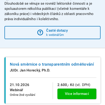
Dlouhodobě se věnuje se rovněž lektorské činnosti a je
spoluautorem několika publikací (včetně komentáře k
zákoníku práce) i vědeckých článků z oblasti pracovního
práva individuálního i kolektivního.
Časté dotazy
k webinářům
Nová směrnice o transparentním odměňování
JUDr. Jan Horecký, Ph.D.
21.10.2026
2.600,- Kč
(vč. DPH)
Webinář
Více informací
Online živé vysílání