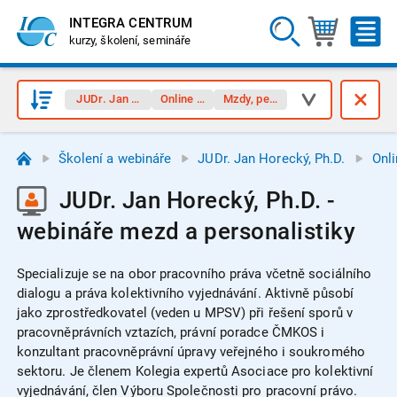
INTEGRA CENTRUM
kurzy, školení, semináře
JUDr. Jan Horecký, Ph.D.
Online webináře
Mzdy, personalistika
Školení a webináře
JUDr. Jan Horecký, Ph.D.
Onl
JUDr. Jan Horecký, Ph.D. -
webináře mezd a personalistiky
Specializuje se na obor pracovního práva včetně sociálního
dialogu a práva kolektivního vyjednávání. Aktivně působí
jako zprostředkovatel (veden u MPSV) při řešení sporů v
pracovněprávních vztazích, právní poradce ČMKOS i
konzultant pracovněprávní úpravy veřejného i soukromého
sektoru. Je členem Kolegia expertů Asociace pro kolektivní
vyjednávání, člen Výboru Společnosti pro pracovní právo.