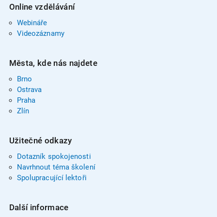
Online vzdělávání
Webináře
Videozáznamy
Města, kde nás najdete
Brno
Ostrava
Praha
Zlín
Užitečné odkazy
Dotazník spokojenosti
Navrhnout téma školení
Spolupracující lektoři
Další informace