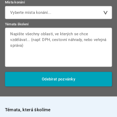
Místa konání
Vyberte místa konání...
Témata školení
Odebírat pozvánky
Témata, která školíme