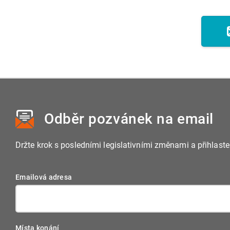
Odběr pozvánek
na email
Držte krok s posledními legislativními změnami a přihlast
Emailová adresa
Místa konání