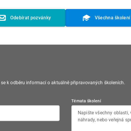
Odebírat pozvánky
Všechna školení
e se k odběru informací o aktuálně připravovaných školeních.
Témata školení