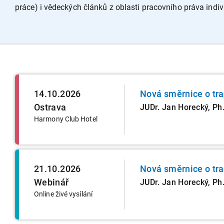
práce) i vědeckých článků z oblasti pracovního práva indivi
14.10.2026
Nová směrnice o tr
Ostrava
JUDr. Jan Horecký, Ph.
Harmony Club Hotel
21.10.2026
Nová směrnice o tr
Webinář
JUDr. Jan Horecký, Ph.
Online živé vysílání