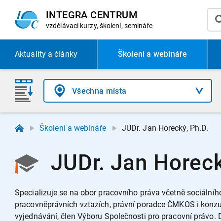
INTEGRA CENTRUM
vzdělávací
kurzy, školení, semináře
Aktuality
a články
Školení a webináře
Školení a webináře
JUDr. Jan Horecký, Ph.D.
JUDr. Jan Horecký
Specializuje se na obor pracovního práva včetně sociálníh
pracovněprávních vztazích, právní poradce ČMKOS i konzul
vyjednávání, člen Výboru Společnosti pro pracovní právo. 