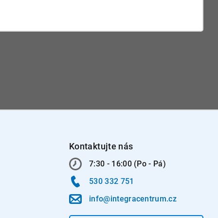
Kontaktujte nás
7:30 - 16:00 (Po - Pá)
530 332 751
info@integracentrum.cz