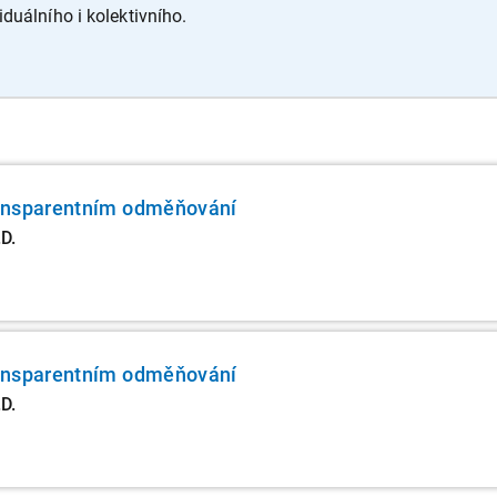
duálního i kolektivního.
ansparentním odměňování
D.
ansparentním odměňování
D.