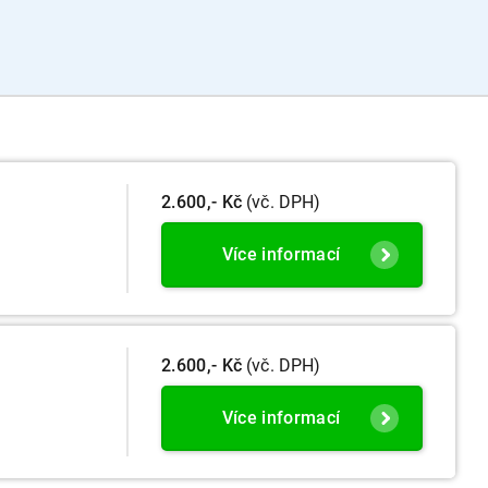
2.600,- Kč
(vč. DPH)
Více informací
2.600,- Kč
(vč. DPH)
Více informací